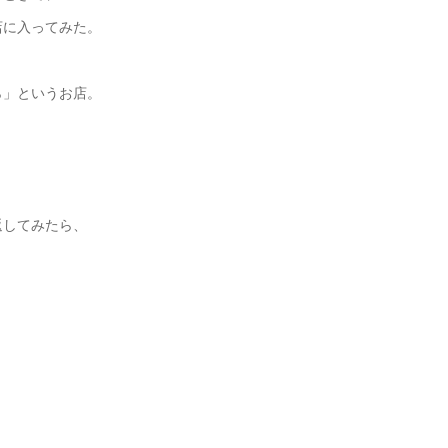
店に入ってみた。
ら」というお店。
返してみたら、