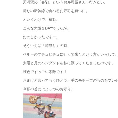
天満駅の「春駒」というお寿司屋さんへ行きたい。
帰りの新幹線で食べるお寿司を買いに。
というわけで、移動。
こんな大阪１DAYでしたが。
たのしかったですー。
そういえば「苺祭り」の時、
ペルーのマチュピチュに行って来たという方がいらして
太陽と月のペンダントを私に譲ってくださったのです。
虹色ですっごい素敵です！
おまけと言ってもうひとつ、手のモチーフのものをプレ
今私の首にはよっつのお守り。