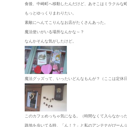
食後、中崎町へ移動したんだけど、あそこはミラクルな
もっとゆっくりまわりたい。
素敵にへんてこりんなお店がたくさんあった。
魔法使いがいる場所なんかな～？
なんかそんな気がしたけど。
魔法グッズって、いったいどんなもんが？（ここは定休
このカフェめっちゃ気になる。（時間なくて入らなかっ
路地を歩いてる時、「ん！？」と私のアンテナがぴーん