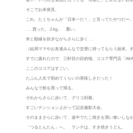
そこでお米発見。
これ、たくちゃんが「日本一だ！」と言ってたやつだー
…..買った。２kg。 重い。
米と額縁を担ぎながらさらに歩く….
（結局ママやお友達みんなで交替に持ってもらう始末。
すでに疲れたので、三軒目の目的地、ココア専門店「AKAI 
ここのココアはすごい。
たぶん人生で初めてくらいの美味しさだった！
みんなで粉を買って帰る。
それからさらに歩いて、グリコ到着。
すごいテンション上がって記念撮影大会。
そのままさらに歩いて、途中でたこ焼きを買い食いしな
「つるとんたん」へ。 ランチは、すき焼きうどん。