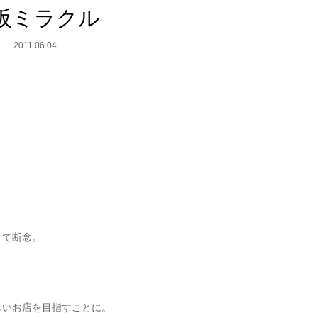
阪ミラクル
2011.06.04
。
くて断念。
しいお店を目指すことに。