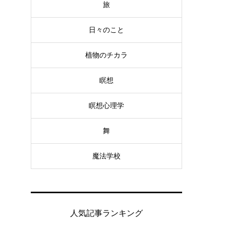
旅
日々のこと
植物のチカラ
瞑想
瞑想心理学
舞
魔法学校
人気記事ランキング