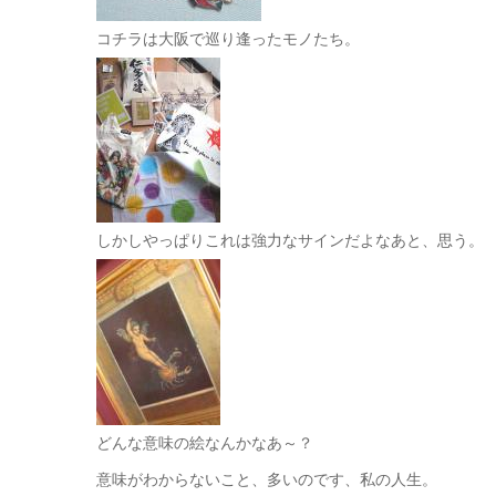
コチラは大阪で巡り逢ったモノたち。
しかしやっぱりこれは強力なサインだよなあと、思う。
どんな意味の絵なんかなあ～？
意味がわからないこと、多いのです、私の人生。