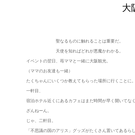
大
聖なるものに触れることは重要だ。
天使を知ればどれが悪魔かわかる。
イベントの翌日、苺ママと一緒に大阪観光。
（ママのお友達も一緒）
たくちゃんにいくつか教えてもらった場所に行くことに
一軒目、
宿泊ホテル近くにあるカフェはまだ時間が早く開いてな
ざんねーん。
じゃ、二軒目。
「不思議の国のアリス」グッズがたくさん置いてあるら