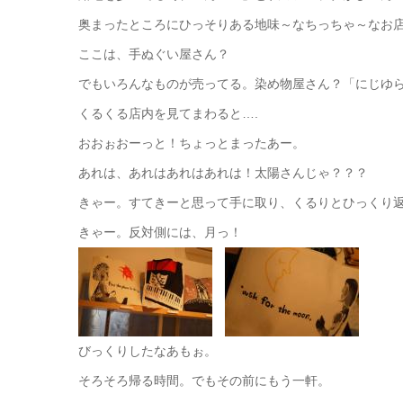
奥まったところにひっそりある地味～なちっちゃ～なお
ここは、手ぬぐい屋さん？
でもいろんなものが売ってる。染め物屋さん？「にじゆ
くるくる店内を見てまわると….
おおぉおーっと！ちょっとまったあー。
あれは、あれはあれはあれは！太陽さんじゃ？？？
きゃー。すてきーと思って手に取り、くるりとひっくり
きゃー。反対側には、月っ！
びっくりしたなあもぉ。
そろそろ帰る時間。でもその前にもう一軒。