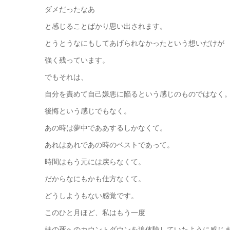
ダメだったなあ
と感じることばかり思い出されます。
とうとうなにもしてあげられなかったという想いだけが
強く残っています。
でもそれは、
自分を責めて自己嫌悪に陥るという感じのものではなく
後悔という感じでもなく。
あの時は夢中でああするしかなくて。
あれはあれであの時のベストであって。
時間はもう元には戻らなくて。
だからなにもかも仕方なくて。
どうしようもない感覚です。
このひと月ほど、私はもう一度
妹の死へのカウントダウンを追体験していたように感じ