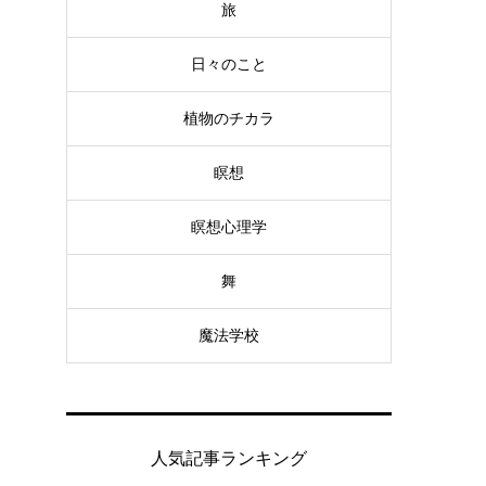
旅
日々のこと
植物のチカラ
瞑想
瞑想心理学
舞
魔法学校
人気記事ランキング