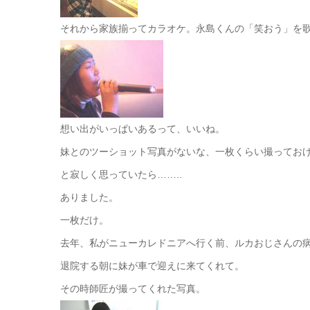
それから家族揃ってカラオケ。永島くんの「笑おう」を
想い出がいっぱいあるって、いいね。
妹とのツーショット写真がないな、一枚くらい撮ってお
と寂しく思っていたら……..
ありました。
一枚だけ。
去年、私がニューカレドニアへ行く前、ルカおじさんの
退院する朝に妹が車で迎えに来てくれて。
その時師匠が撮ってくれた写真。