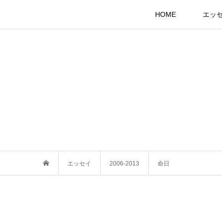
HOME
エッ
エッセイ
2006-2013
命日