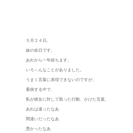
５月２４日。
妹の命日です。
あれから一年経ちます。
いろ～んなことがありました。
うまく言葉に表現できないのですが、
看病する中で、
私が彼女に対して取った行動、かけた言葉、
あれは違ったなあ
間違いだったなあ
悪かったなあ