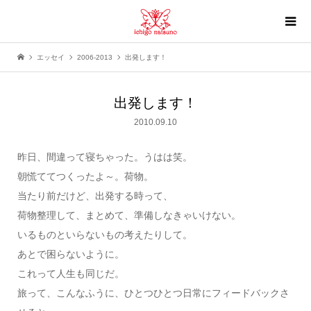
エッセイ
2006-2013
出発します！
出発します！
2010.09.10
昨日、間違って寝ちゃった。うはは笑。
朝慌ててつくったよ～。荷物。
当たり前だけど、出発する時って、
荷物整理して、まとめて、準備しなきゃいけない。
いるものといらないもの考えたりして。
あとで困らないように。
これって人生も同じだ。
旅って、こんなふうに、ひとつひとつ日常にフィードバックさ