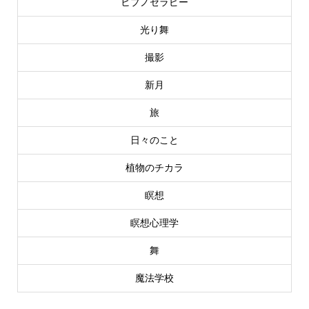
ヒプノセラピー
光り舞
撮影
新月
旅
日々のこと
植物のチカラ
瞑想
瞑想心理学
舞
魔法学校