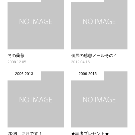
冬の薔薇
個展の感想メールその４
2008.12.05
2012.04.16
2006-2013
2006-2013
2009 ２月です！
★読者プレゼント★