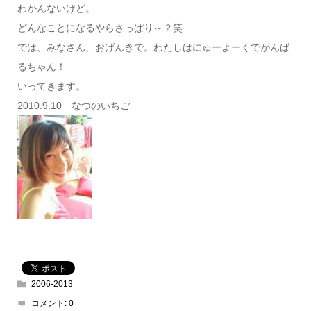
わかんないけど。
どんなことになるやらさっぱり～？笑
では、みなさん、おげんきで。わたしはにゅーよーくでがんば
るちゃん！
いってきます。
2010.9.10 なつのいちご
2006-2013
コメント:
0