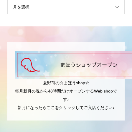
月を選択
夏野苺の☆まほうshop☆
毎月新月の晩から48時間だけオープンするWeb shopで
す♪
新月になったらここをクリックしてご入店ください♪