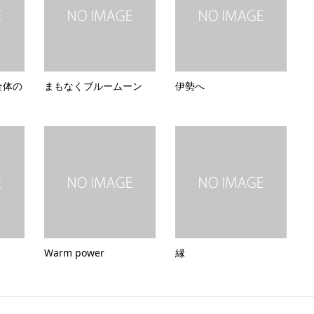
 全体の
まもなくブルームーン
伊勢へ
Warm power
縁