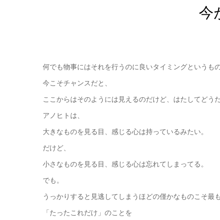
今
何でも物事にはそれを行うのに良いタイミングというも
今こそチャンスだと、
ここからはそのようには見えるのだけど、はたしてどう
アノヒトは、
大きなものを見る目、感じる心は持っているみたい。
だけど、
小さなものを見る目、感じる心は忘れてしまってる。
でも。
うっかりすると見逃してしまうほどの僅かなものこそ最
「たったこれだけ」のことを