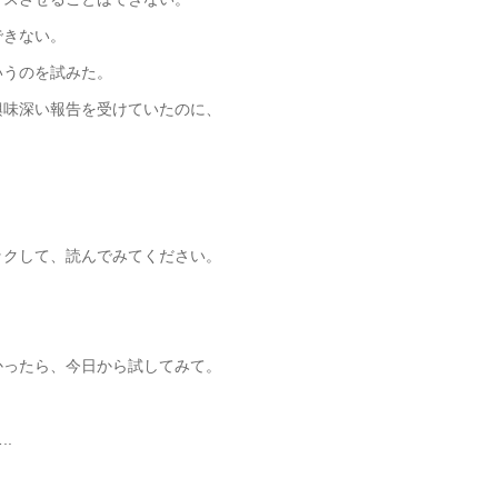
できない。
いうのを試みた。
興味深い報告を受けていたのに、
ックして、読んでみてください。
かったら、今日から試してみて。
.