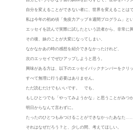
自分を変えることができない者に、世界を変えることは
私は今年の初め頃「免疫力アップ８週間プログラム」と
エッセイを読んで実際に試したという読者から、非常に
その後、妹のことが大変になってしまい、
なかなかあの時の感想を紹介できなかったけれど、
次のエッセイでぜひアップしようと思う。
興味がある方は、以下のエッセイバックナンバーをクリ
すべて無理に行う必要はありません。
ただ読むだけでもいいです。 でも、
もしひとつでも「やってみようかな」と思うことがみつ
明日からなんて言わずに。
たったのひとつもみつけることができなかったあなた…….
それはなぜだろう？と、少しの間、考えてほしい。