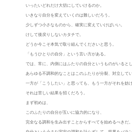
いったいどれだけ大切にしていけるのか。
いきなり自分を変えていくのは難しいだろう。
少しずつ小さなものから、確実に変えていけばいい。
けして後戻りしないカタチで。
どうか今こそ本気で取り組んでくださいと思う。
「もうひとりの自分」という言い方がある。
では、常に、内側にはふたりの自分というものがいると
あらゆる不調和的なことはこのふたりが分裂、対立して
一方が「こうしたい」と思っても、もう一方がそれを妨
それは苦しい結果を招くだろう。
まず初めは、
このふたりの自分が互いに協力的になり、
完全なる調和を生み出すことからすべてを始めるべきだ
自分という小さな宇宙の調和を計らずして、世界をバラ