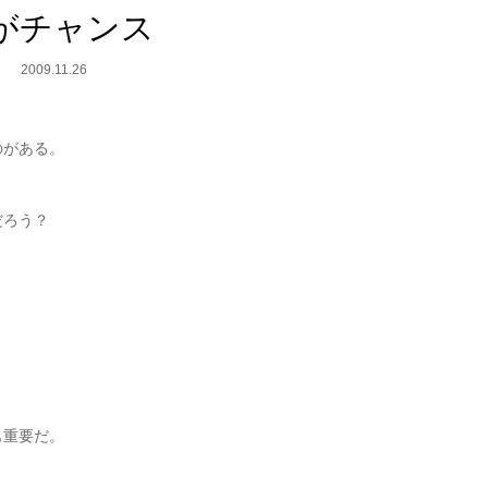
がチャンス
2009.11.26
のがある。
だろう？
も重要だ。