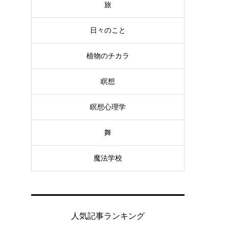
旅
日々のこと
植物のチカラ
瞑想
瞑想心理学
舞
魔法学校
人気記事ランキング