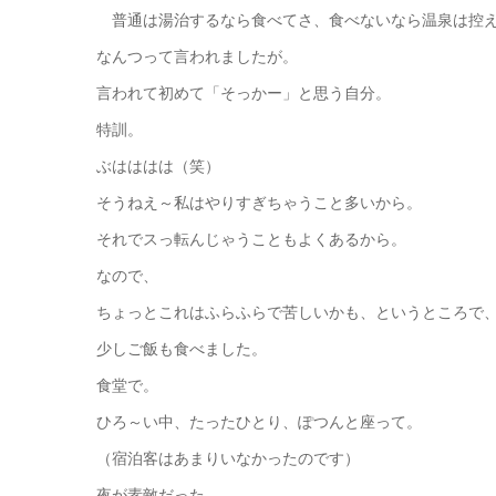
普通は湯治するなら食べてさ、食べないなら温泉は控
なんつって言われましたが。
言われて初めて「そっかー」と思う自分。
特訓。
ぶはははは（笑）
そうねえ～私はやりすぎちゃうこと多いから。
それでスっ転んじゃうこともよくあるから。
なので、
ちょっとこれはふらふらで苦しいかも、というところで
少しご飯も食べました。
食堂で。
ひろ～い中、たったひとり、ぽつんと座って。
（宿泊客はあまりいなかったのです）
夜が素敵だった。