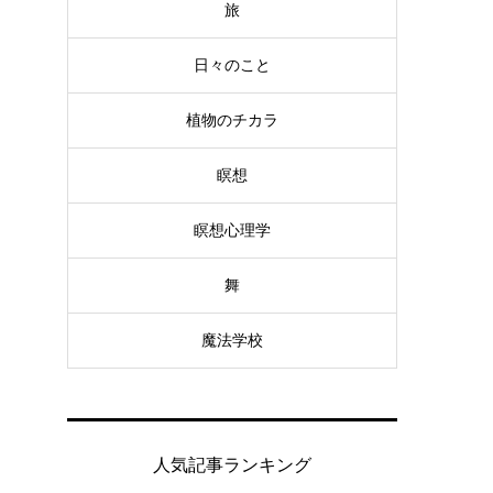
旅
日々のこと
植物のチカラ
瞑想
瞑想心理学
舞
魔法学校
人気記事ランキング