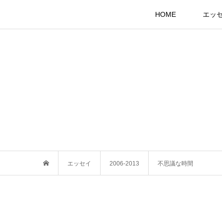
HOME
エッ
エッセイ
2006-2013
不思議な時間