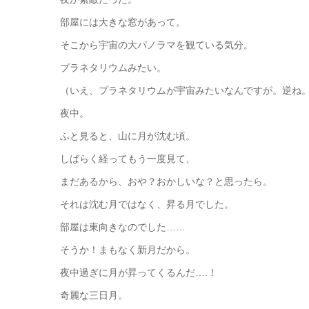
部屋には大きな窓があって。
そこから宇宙の大パノラマを観ている気分。
プラネタリウムみたい。
（いえ、プラネタリウムが宇宙みたいなんですが。逆ね
夜中。
ふと見ると、山に月が沈む頃。
しばらく経ってもう一度見て、
まだあるから、おや？おかしいな？と思ったら。
それは沈む月ではなく、昇る月でした。
部屋は東向きなのでした……
そうか！まもなく新月だから。
夜中過ぎに月が昇ってくるんだ….！
奇麗な三日月。