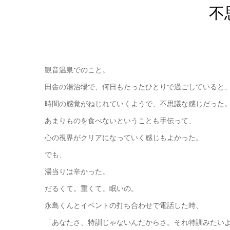
不
観音温泉でのこと。
田舎の湯治場で、何日もたったひとりで過ごしていると
時間の感覚がねじれていくようで、不思議な感じだった
あまりものを食べないということも手伝って、
心の視界がクリアになっていく感じもよかった。
でも、
湯当りは辛かった。
だるくて。重くて。眠いの。
永島くんとイベントの打ち合わせで電話した時、
「あなたさ、特訓じゃないんだからさ。それ特訓みたい