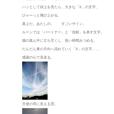
ハッとして頭上を見たら、大きな「X」の文字。
ひゃーっと飛び上がる。
真上だ。あたしの。 すごいサイン。
ルーンでは「パートナー」と「信頼」を表す文字。
畑の真ん中に立ち尽くし、長い時間みつめる。
だんだん東の方向へ流れていく「X」の文字……
感謝の心で見送る。
天使の羽に見える雲。