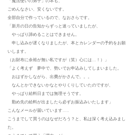
「魔法使いの弟子」の本も、
ごめんなさい、安くないです。
全部自分で作っているので、なおさらです。
「新月の日の告知からずっと迷っていましたが、
やっぱり諦めることはできません。
申し込みが遅くなりましたが、本とカレンダーの予約をお願
いします。
（お財布に余裕が無い私ですが（笑）心には…！）」
「よく考えず 夢中で、勢いでお申込みしてしまいました。
おはずかしながら、出費がかさんで。。。
なんとかできないかなとやりくりしていたのですが、
やっぱり給料日までは無理そうです。
勤め先の給料が出ましたら必ずお振込みいたします」
こんなメールが届いています…..
こうまでして買うのはなぜだろう？と、私は深く考え込みまし
た。