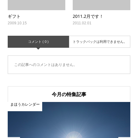
ギフト
2011.2月です！
2009.10.15
2011.02.01
コメント ( 0 )
トラックバックは利用できません。
この記事へのコメントはありません。
今月の特集記事
まほうカレンダー
ま