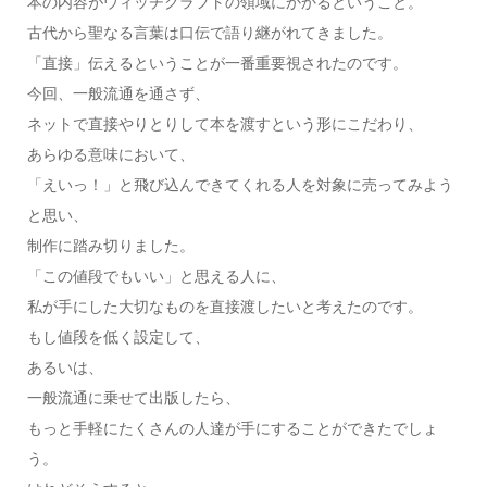
本の内容がウィッチクラフトの領域にかかるということ。
古代から聖なる言葉は口伝で語り継がれてきました。
「直接」伝えるということが一番重要視されたのです。
今回、一般流通を通さず、
ネットで直接やりとりして本を渡すという形にこだわり、
あらゆる意味において、
「えいっ！」と飛び込んできてくれる人を対象に売ってみよう
と思い、
制作に踏み切りました。
「この値段でもいい」と思える人に、
私が手にした大切なものを直接渡したいと考えたのです。
もし値段を低く設定して、
あるいは、
一般流通に乗せて出版したら、
もっと手軽にたくさんの人達が手にすることができたでしょ
う。