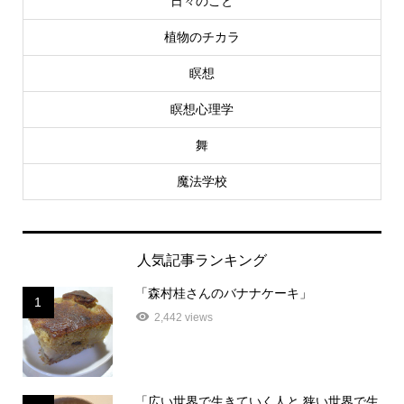
日々のこと
植物のチカラ
瞑想
瞑想心理学
舞
魔法学校
人気記事ランキング
「森村桂さんのバナナケーキ」
1
2,442 views
「広い世界で生きていく人と 狭い世界で生