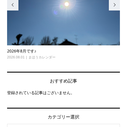


2026年8月です♪
20
2026.08.01
まほうカレンダー
202
おすすめ記事
登録されている記事はございません。
カテゴリー選択