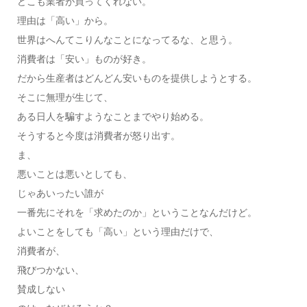
どこも業者が買ってくれない。
理由は「高い」から。
世界はへんてこりんなことになってるな、と思う。
消費者は「安い」ものが好き。
だから生産者はどんどん安いものを提供しようとする。
そこに無理が生じて、
ある日人を騙すようなことまでやり始める。
そうすると今度は消費者が怒り出す。
ま、
悪いことは悪いとしても、
じゃあいったい誰が
一番先にそれを「求めたのか」ということなんだけど。
よいことをしても「高い」という理由だけで、
消費者が、
飛びつかない、
賛成しない