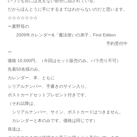
いつでも目には見えない部分に隠されている。
だからほんとうに手にするまではわからないのだと思います。
☆☆☆☆☆☆☆
ー夏野苺の
2009年カレンダー&「魔法使いの弟子」First Edition
予約受付中
ー
価格 10,500円。（今回はセット販売のみ。バラ売り不可）
先着50名様のみ、
カレンダー、本、ともに
シリアルナンバー、手書きのサイン入り。
ポストカードセットプレゼント付きです。
（それ以降は、
シリアルナンバー、サイン、ポストカードはつきません。
カレンダーと本のみです。価格は同じです）
発送は、