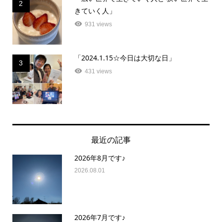
2
きていく人」
931 views
「2024.1.15☆今日は大切な日」
3
431 views
最近の記事
2026年8月です♪
2026.08.01
2026年7月です♪