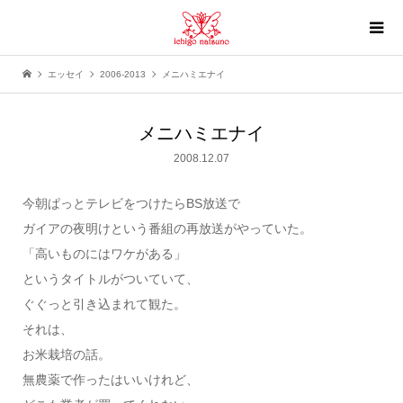
エッセイ
2006-2013
メニハミエナイ
メニハミエナイ
2008.12.07
今朝ぱっとテレビをつけたらBS放送で
ガイアの夜明けという番組の再放送がやっていた。
「高いものにはワケがある」
というタイトルがついていて、
ぐぐっと引き込まれて観た。
それは、
お米栽培の話。
無農薬で作ったはいいけれど、