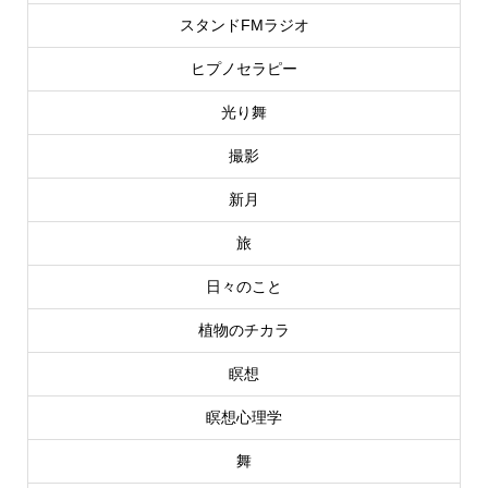
スタンドFMラジオ
ヒプノセラピー
光り舞
撮影
新月
旅
日々のこと
植物のチカラ
瞑想
瞑想心理学
舞