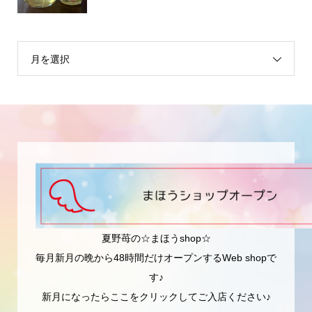
月を選択
夏野苺の☆まほうshop☆
毎月新月の晩から48時間だけオープンするWeb shopで
す♪
新月になったらここをクリックしてご入店ください♪