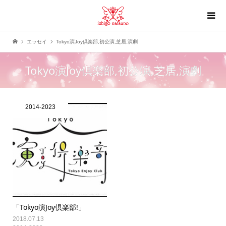
エッセイ
Tokyo演Joy倶楽部,初公演,芝居,演劇
Tokyo演Joy倶楽部,初公演,芝居,演劇
2014-2023
「Tokyo演Joy倶楽部!」
2018.07.13