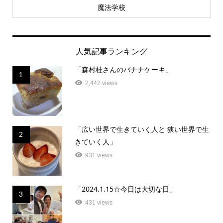
魔法学校
人気記事ランキング
「森村桂さんのバナナケーキ」
1
2,442 views
「広い世界で生きていく人と 狭い世界で生
2
きていく人」
931 views
「2024.1.15☆今日は大切な日」
3
431 views