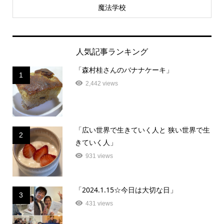
魔法学校
人気記事ランキング
「森村桂さんのバナナケーキ」
1
2,442 views
「広い世界で生きていく人と 狭い世界で生
2
きていく人」
931 views
「2024.1.15☆今日は大切な日」
3
431 views