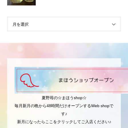
月を選択
夏野苺の☆まほうshop☆
毎月新月の晩から48時間だけオープンするWeb shopで
す♪
新月になったらここをクリックしてご入店ください♪