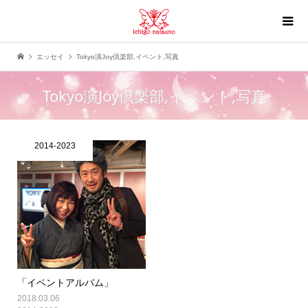
エッセイ
Tokyo演Joy倶楽部,イベント,写真
Tokyo演Joy倶楽部,イベント,写真
2014-2023
「イベントアルバム」
2018.03.06