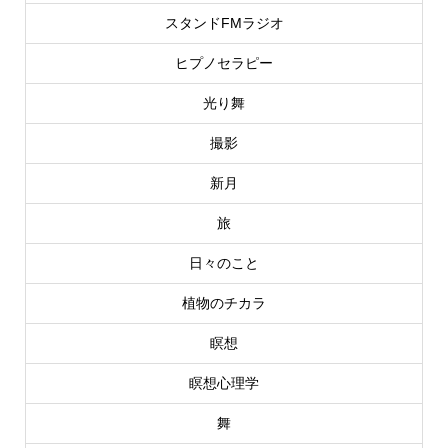
スタンドFMラジオ
ヒプノセラピー
光り舞
撮影
新月
旅
日々のこと
植物のチカラ
瞑想
瞑想心理学
舞