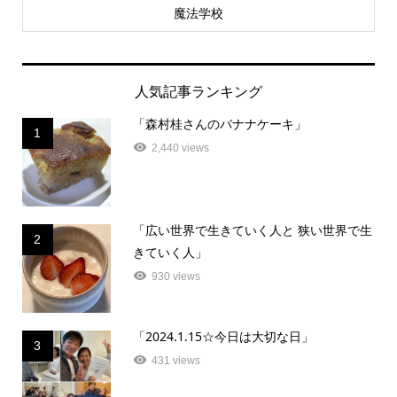
魔法学校
人気記事ランキング
「森村桂さんのバナナケーキ」
1
2,440 views
「広い世界で生きていく人と 狭い世界で生
2
きていく人」
930 views
「2024.1.15☆今日は大切な日」
3
431 views