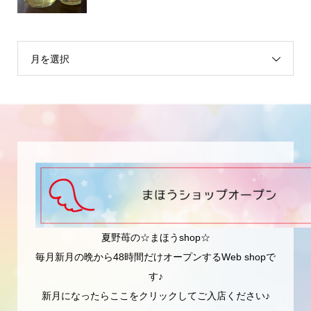
月を選択
夏野苺の☆まほうshop☆
毎月新月の晩から48時間だけオープンするWeb shopで
す♪
新月になったらここをクリックしてご入店ください♪