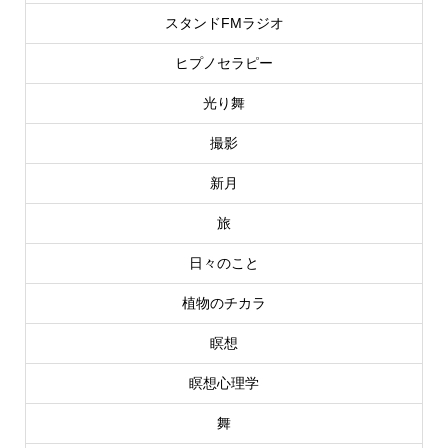
スタンドFMラジオ
ヒプノセラピー
光り舞
撮影
新月
旅
日々のこと
植物のチカラ
瞑想
瞑想心理学
舞