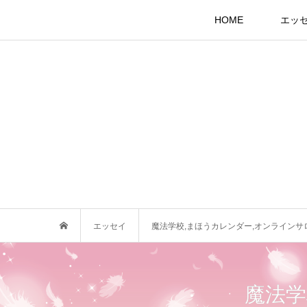
HOME
エッ
エッセイ
魔法学校,まほうカレンダー,オンラインサ
魔法学