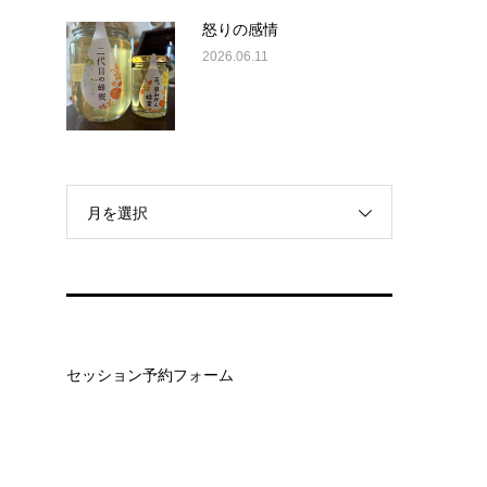
怒りの感情
2026.06.11
月を選択
セッション予約フォーム