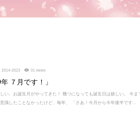
2014-2023
31 views
19年 ７月です！」
しい。お誕生月がやってきた！ 幾つになっても誕生日は嬉しい。 今ま
意識したことなかったけど、毎年、 「さあ！今月から今年後半です...