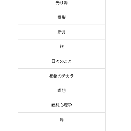
光り舞
撮影
新月
旅
日々のこと
植物のチカラ
瞑想
瞑想心理学
舞