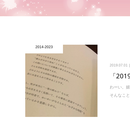
2014-2023
2019.07.01
「20
わーい。嬉
そんなこと