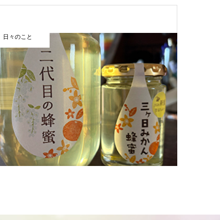
日々のこと
まほうカレ