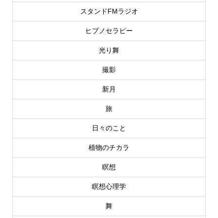
スタンドFMラジオ
ヒプノセラピー
光り舞
撮影
新月
旅
日々のこと
植物のチカラ
瞑想
瞑想心理学
舞