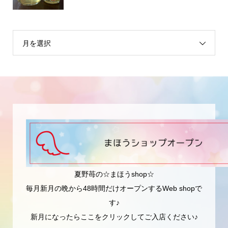
月を選択
夏野苺の☆まほうshop☆
毎月新月の晩から48時間だけオープンするWeb shopで
す♪
新月になったらここをクリックしてご入店ください♪