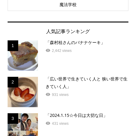
魔法学校
人気記事ランキング
「森村桂さんのバナナケーキ」
1
2,442 views
「広い世界で生きていく人と 狭い世界で生
2
きていく人」
931 views
「2024.1.15☆今日は大切な日」
3
431 views