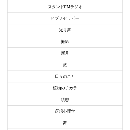
スタンドFMラジオ
ヒプノセラピー
光り舞
撮影
新月
旅
日々のこと
植物のチカラ
瞑想
瞑想心理学
舞