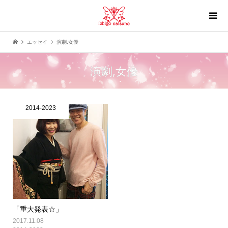
エッセイ
演劇,女優
演劇,女優
2014-2023
「重大発表☆」
2017.11.08