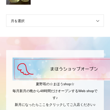
月を選択
夏野苺の☆まほうshop☆
毎月新月の晩から48時間だけオープンするWeb shopで
す♪
新月になったらここをクリックしてご入店ください♪