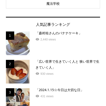
魔法学校
人気記事ランキング
「森村桂さんのバナナケーキ」
1
2,440 views
「広い世界で生きていく人と 狭い世界で生
2
きていく人」
930 views
「2024.1.15☆今日は大切な日」
3
431 views