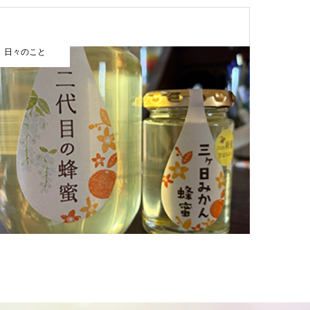
日々のこと
まほうカレ