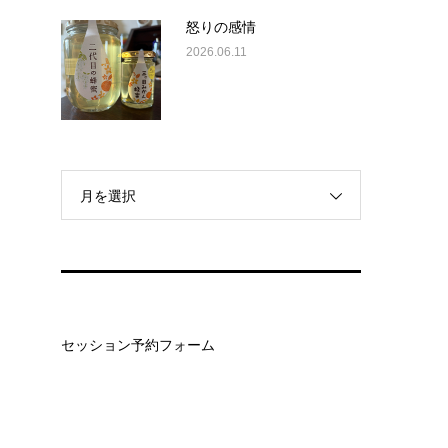
怒りの感情
2026.06.11
月を選択
セッション予約フォーム