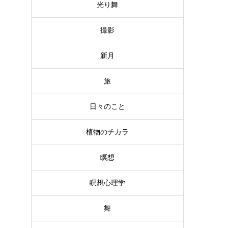
光り舞
撮影
新月
旅
日々のこと
植物のチカラ
瞑想
瞑想心理学
舞