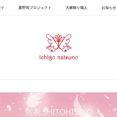
セイ
夏野苺プロジェクト
大麻飾り職人
お知らせ
浴衣,SHITOHISAYO