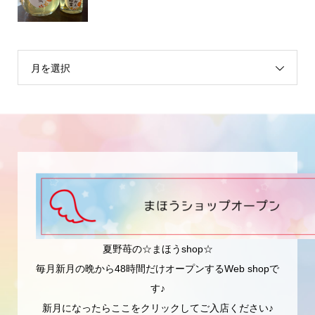
月を選択
夏野苺の☆まほうshop☆
毎月新月の晩から48時間だけオープンするWeb shopで
す♪
新月になったらここをクリックしてご入店ください♪