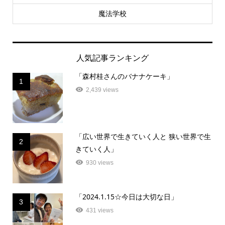
魔法学校
人気記事ランキング
「森村桂さんのバナナケーキ」
1
2,439 views
「広い世界で生きていく人と 狭い世界で生
2
きていく人」
930 views
「2024.1.15☆今日は大切な日」
3
431 views