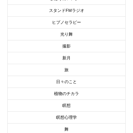
スタンドFMラジオ
ヒプノセラピー
光り舞
撮影
新月
旅
日々のこと
植物のチカラ
瞑想
瞑想心理学
舞