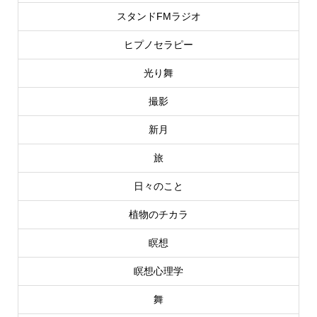
スタンドFMラジオ
ヒプノセラピー
光り舞
撮影
新月
旅
日々のこと
植物のチカラ
瞑想
瞑想心理学
舞