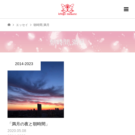
エッセイ
朝時間,満月
朝時間,満月
2014-2023
「満月の夜と朝時間」
2020.05.08