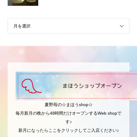
月を選択
夏野苺の☆まほうshop☆
毎月新月の晩から48時間だけオープンするWeb shopで
す♪
新月になったらここをクリックしてご入店ください♪