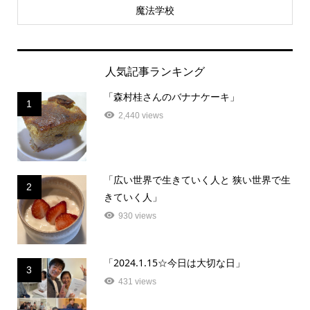
魔法学校
人気記事ランキング
「森村桂さんのバナナケーキ」
1
2,440 views
「広い世界で生きていく人と 狭い世界で生
2
きていく人」
930 views
「2024.1.15☆今日は大切な日」
3
431 views