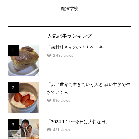
魔法学校
人気記事ランキング
「森村桂さんのバナナケーキ」
1
2,439 views
「広い世界で生きていく人と 狭い世界で生
2
きていく人」
930 views
「2024.1.15☆今日は大切な日」
3
431 views