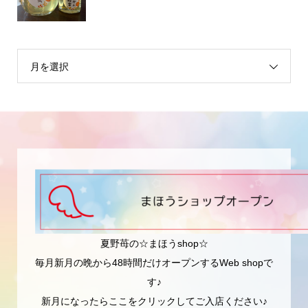
月を選択
夏野苺の☆まほうshop☆
毎月新月の晩から48時間だけオープンするWeb shopで
す♪
新月になったらここをクリックしてご入店ください♪