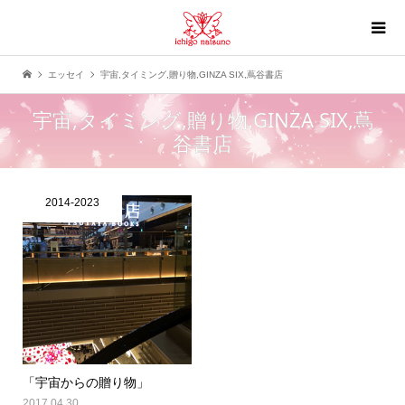
エッセイ
宇宙,タイミング,贈り物,GINZA SIX,蔦谷書店
宇宙,タイミング,贈り物,GINZA SIX,蔦
谷書店
2014-2023
「宇宙からの贈り物」
2017.04.30