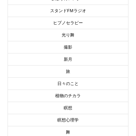
スタンドFMラジオ
ヒプノセラピー
光り舞
撮影
新月
旅
日々のこと
植物のチカラ
瞑想
瞑想心理学
舞