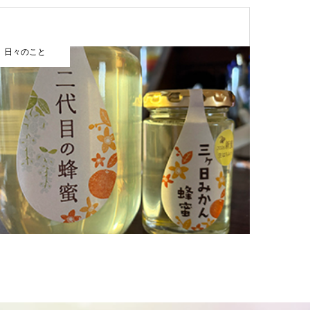
日々のこと
まほうカレ