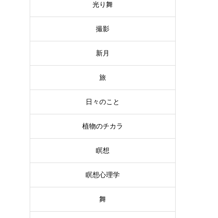
光り舞
撮影
新月
旅
日々のこと
植物のチカラ
瞑想
瞑想心理学
舞