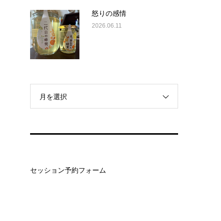
怒りの感情
2026.06.11
月を選択
セッション予約フォーム