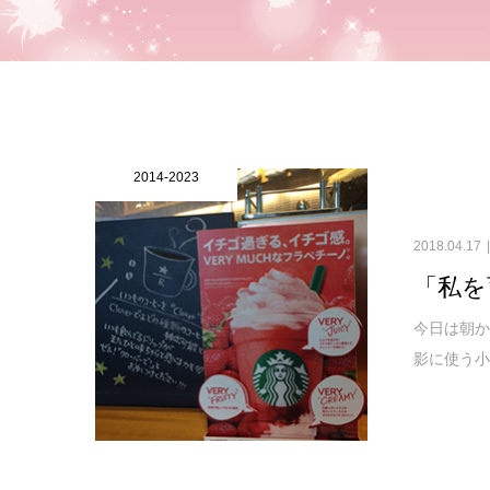
2014-2023
2018.04.17
「私を
今日は朝か
影に使う小