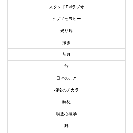
スタンドFMラジオ
ヒプノセラピー
光り舞
撮影
新月
旅
日々のこと
植物のチカラ
瞑想
瞑想心理学
舞