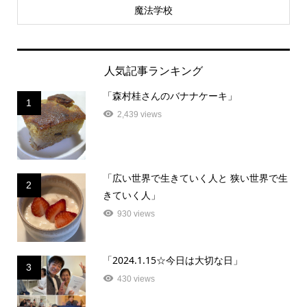
魔法学校
人気記事ランキング
「森村桂さんのバナナケーキ」
1
2,439 views
「広い世界で生きていく人と 狭い世界で生
2
きていく人」
930 views
「2024.1.15☆今日は大切な日」
3
430 views