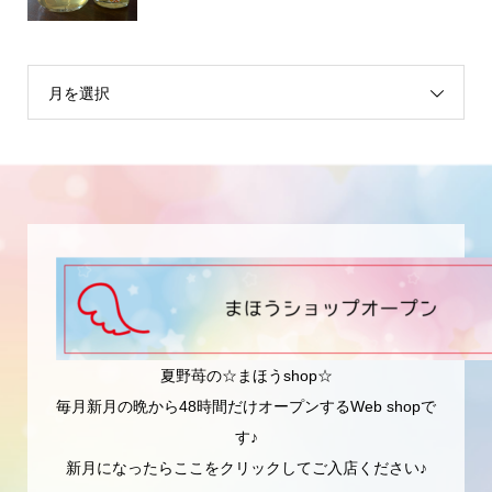
月を選択
夏野苺の☆まほうshop☆
毎月新月の晩から48時間だけオープンするWeb shopで
す♪
新月になったらここをクリックしてご入店ください♪