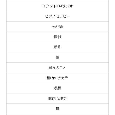
スタンドFMラジオ
ヒプノセラピー
光り舞
撮影
新月
旅
日々のこと
植物のチカラ
瞑想
瞑想心理学
舞