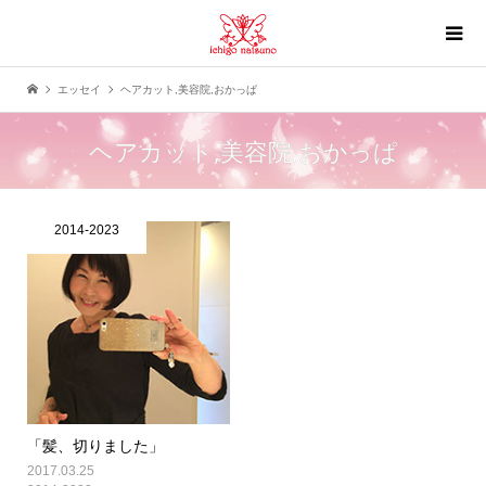
エッセイ
ヘアカット,美容院,おかっぱ
ヘアカット,美容院,おかっぱ
2014-2023
「髪、切りました」
2017.03.25