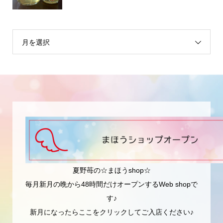
月を選択
夏野苺の☆まほうshop☆
毎月新月の晩から48時間だけオープンするWeb shopで
す♪
新月になったらここをクリックしてご入店ください♪