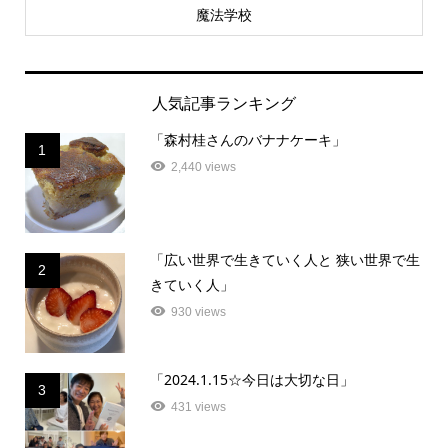
魔法学校
人気記事ランキング
「森村桂さんのバナナケーキ」
1
2,440 views
「広い世界で生きていく人と 狭い世界で生
2
きていく人」
930 views
「2024.1.15☆今日は大切な日」
3
431 views