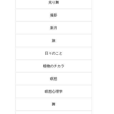
光り舞
撮影
新月
旅
日々のこと
植物のチカラ
瞑想
瞑想心理学
舞