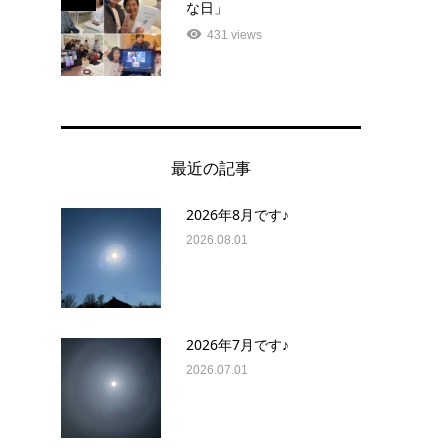
な日」
431 views
最近の記事
2026年8月です♪
2026.08.01
2026年7月です♪
2026.07.01