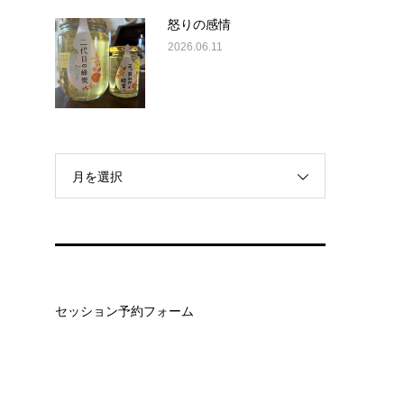
怒りの感情
2026.06.11
月を選択
セッション予約フォーム