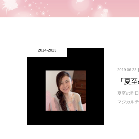
2014-2023
2019.06.23
「夏至
夏至の昨日
マジカルテ