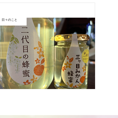
日々のこと
まほうカレ