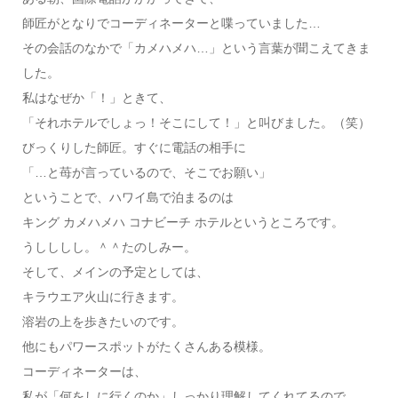
師匠がとなりでコーディネーターと喋っていました…
その会話のなかで「カメハメハ…」という言葉が聞こえてきま
した。
私はなぜか「！」ときて、
「それホテルでしょっ！そこにして！」と叫びました。（笑）
びっくりした師匠。すぐに電話の相手に
「…と苺が言っているので、そこでお願い」
ということで、ハワイ島で泊まるのは
キング カメハメハ コナビーチ ホテルというところです。
うしししし。＾＾たのしみー。
そして、メインの予定としては、
キラウエア火山に行きます。
溶岩の上を歩きたいのです。
他にもパワースポットがたくさんある模様。
コーディネーターは、
私が「何をしに行くのか」しっかり理解してくれてるので、