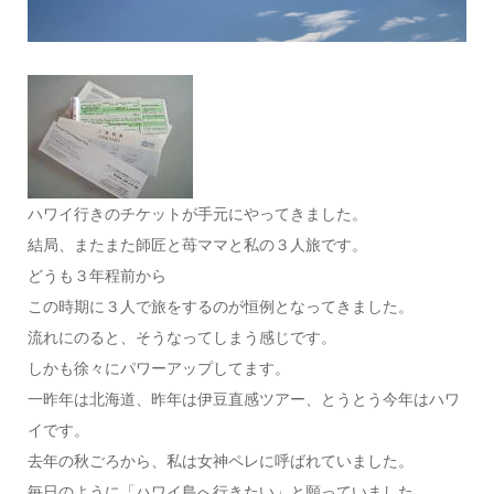
ハワイ行きのチケットが手元にやってきました。
結局、またまた師匠と苺ママと私の３人旅です。
どうも３年程前から
この時期に３人で旅をするのが恒例となってきました。
流れにのると、そうなってしまう感じです。
しかも徐々にパワーアップしてます。
一昨年は北海道、昨年は伊豆直感ツアー、とうとう今年はハワ
イです。
去年の秋ごろから、私は女神ペレに呼ばれていました。
毎日のように「ハワイ島へ行きたい」と願っていました。