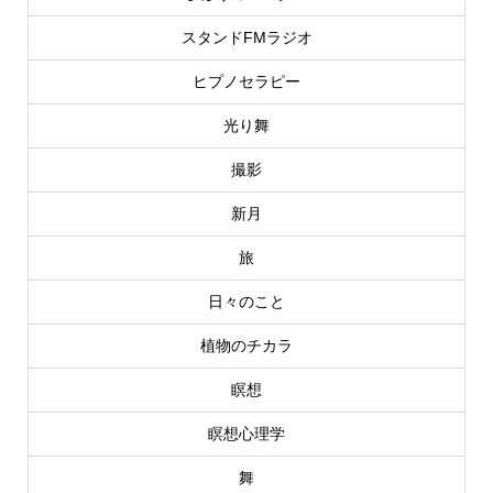
スタンドFMラジオ
ヒプノセラピー
光り舞
撮影
新月
旅
日々のこと
植物のチカラ
瞑想
瞑想心理学
舞