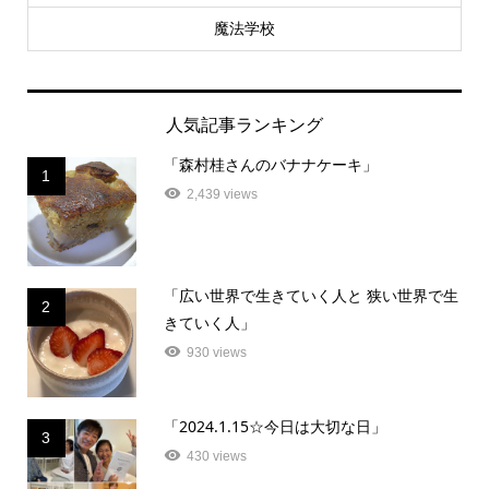
魔法学校
人気記事ランキング
「森村桂さんのバナナケーキ」
1
2,439 views
「広い世界で生きていく人と 狭い世界で生
2
きていく人」
930 views
「2024.1.15☆今日は大切な日」
3
430 views