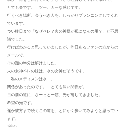
とても楽です。 ツー、カーな感じです。
行くべき場所、会うべき人を、しっかりプランニングしてくれ
ています。
つい昨日まで「なぜペレ？火の神様が私になんの用？」と不思
議でした。
行けばわかると思っていましたが、昨日あるファンの方からの
メールで、
その謎の半分は解けました。
火の女神ペレの妹は、水の女神だそうです。
…私のメディスンは水…。
関係があったのです。 とても深い関係が。
目の前の道に、さーっと一筋、光が射してきました。
希望の光です。
遥か彼方まで続くこの道を、とにかく歩いてみようと思ってい
ます。
追記）