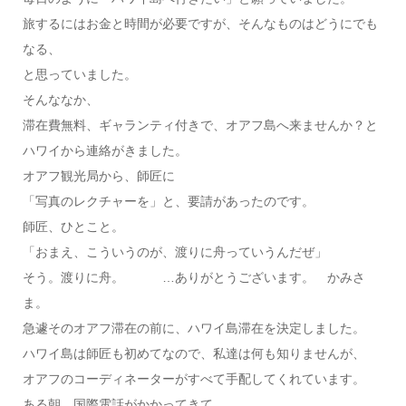
旅するにはお金と時間が必要ですが、そんなものはどうにでも
なる、
と思っていました。
そんななか、
滞在費無料、ギャランティ付きで、オアフ島へ来ませんか？と
ハワイから連絡がきました。
オアフ観光局から、師匠に
「写真のレクチャーを」と、要請があったのです。
師匠、ひとこと。
「おまえ、こういうのが、渡りに舟っていうんだぜ」
そう。渡りに舟。 …ありがとうございます。 かみさ
ま。
急遽そのオアフ滞在の前に、ハワイ島滞在を決定しました。
ハワイ島は師匠も初めてなので、私達は何も知りませんが、
オアフのコーディネーターがすべて手配してくれています。
ある朝、国際電話がかかってきて、