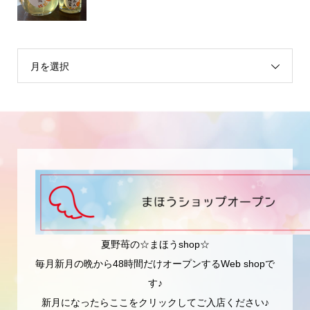
月を選択
夏野苺の☆まほうshop☆
毎月新月の晩から48時間だけオープンするWeb shopで
す♪
新月になったらここをクリックしてご入店ください♪