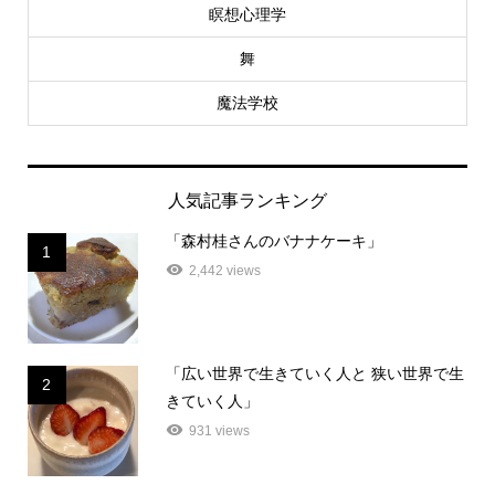
瞑想心理学
舞
魔法学校
人気記事ランキング
「森村桂さんのバナナケーキ」
1
2,442 views
「広い世界で生きていく人と 狭い世界で生
2
きていく人」
931 views