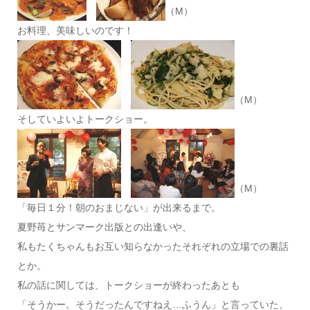
（M）
お料理、美味しいのです！
（M）
そしていよいよトークショー。
（M）
「毎日１分！朝のおまじない」が出来るまで。
夏野苺とサンマーク出版との出逢いや、
私もたくちゃんもお互い知らなかったそれぞれの立場での裏話
とか。
私の話に関しては、トークショーが終わったあとも
「そうかー。そうだったんですねえ…ふうん」と言っていた、