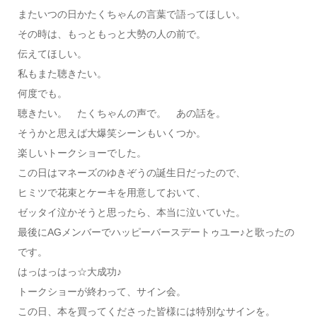
またいつの日かたくちゃんの言葉で語ってほしい。
その時は、もっともっと大勢の人の前で。
伝えてほしい。
私もまた聴きたい。
何度でも。
聴きたい。 たくちゃんの声で。 あの話を。
そうかと思えば大爆笑シーンもいくつか。
楽しいトークショーでした。
この日はマネーズのゆきぞうの誕生日だったので、
ヒミツで花束とケーキを用意しておいて、
ゼッタイ泣かそうと思ったら、本当に泣いていた。
最後にAGメンバーでハッピーバースデートゥユー♪と歌ったの
です。
はっはっはっ☆大成功♪
トークショーが終わって、サイン会。
この日、本を買ってくださった皆様には特別なサインを。