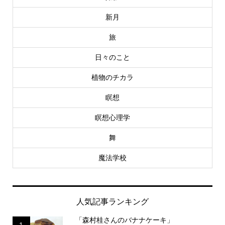
新月
旅
日々のこと
植物のチカラ
瞑想
瞑想心理学
舞
魔法学校
人気記事ランキング
「森村桂さんのバナナケーキ」