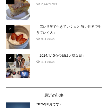
1
2,442 views
「広い世界で生きていく人と 狭い世界で生
2
きていく人」
931 views
「2024.1.15☆今日は大切な日」
3
431 views
最近の記事
2026年8月です♪