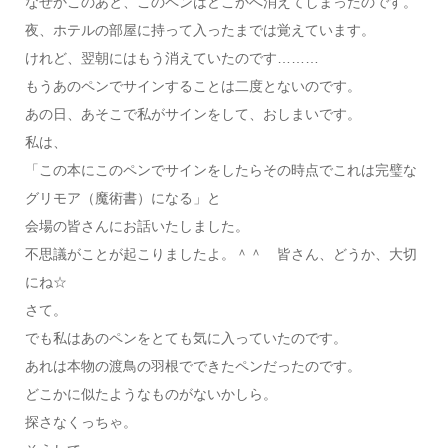
なぜかこのあと、このペンはどこかへ消えてしまったのです。
夜、ホテルの部屋に持って入ったまでは覚えています。
けれど、翌朝にはもう消えていたのです………
もうあのペンでサインすることは二度とないのです。
あの日、あそこで私がサインをして、おしまいです。
私は、
「この本にこのペンでサインをしたらその時点でこれは完璧な
グリモア（魔術書）になる」と
会場の皆さんにお話いたしました。
不思議がことが起こりましたよ。＾＾ 皆さん、どうか、大切
にね☆
さて。
でも私はあのペンをとても気に入っていたのです。
あれは本物の渡鳥の羽根でできたペンだったのです。
どこかに似たようなものがないかしら。
探さなくっちゃ。