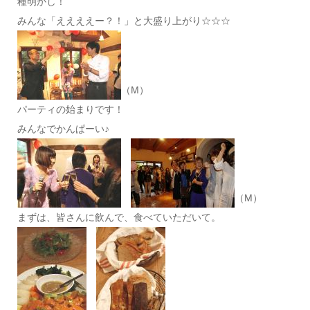
種明かし！
みんな「ええええー？！」と大盛り上がり☆☆☆
（M）
パーティの始まりです！
みんなでかんぱーい♪
（M）
まずは、皆さんに飲んで、食べていただいて。