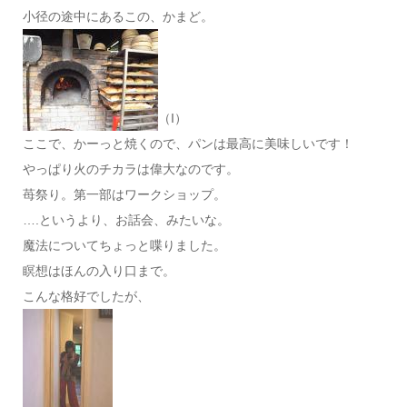
小径の途中にあるこの、かまど。
（I）
ここで、かーっと焼くので、パンは最高に美味しいです！
やっぱり火のチカラは偉大なのです。
苺祭り。第一部はワークショップ。
….というより、お話会、みたいな。
魔法についてちょっと喋りました。
瞑想はほんの入り口まで。
こんな格好でしたが、