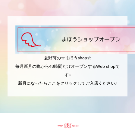
夏野苺の☆まほうshop☆
毎月新月の晩から48時間だけオープンするWeb shopで
す♪
新月になったらここをクリックしてご入店ください♪