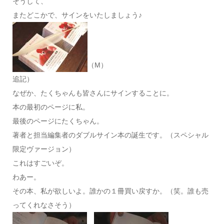
そうして、
またどこかで、サインをいたしましょう♪
（M）
追記）
なぜか、たくちゃんも皆さんにサインすることに。
本の最初のページに私。
最後のページにたくちゃん。
著者と担当編集者のダブルサイン本の誕生です。（スペシャル
限定ヴァージョン）
これはすごいぞ。
わあー。
その本、私が欲しいよ。誰かの１冊買い戻すか。（笑。誰も売
ってくれなさそう）