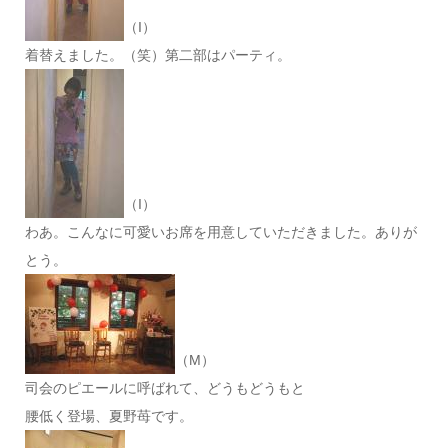
（I）
着替えました。（笑）第二部はパーティ。
（I）
わあ。こんなに可愛いお席を用意していただきました。ありが
とう。
（M）
司会のピエールに呼ばれて、どうもどうもと
腰低く登場、夏野苺です。