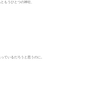
あともうひとつの神社、
集っているだろうと思うのに。