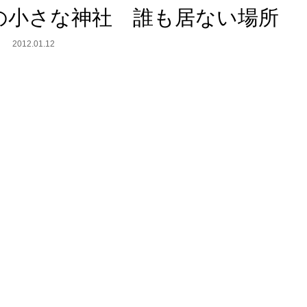
っつの小さな神社 誰も居ない場所
2012.01.12
。