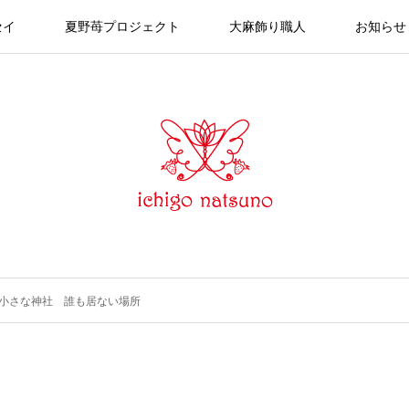
セイ
夏野苺プロジェクト
大麻飾り職人
お知らせ
つの小さな神社 誰も居ない場所