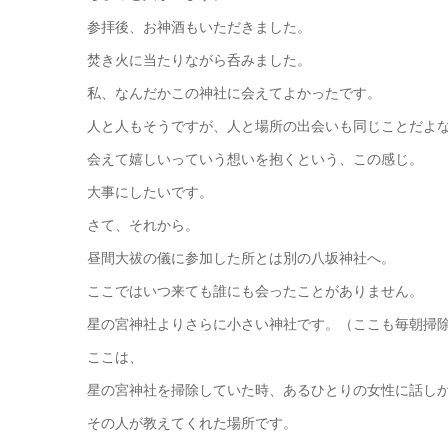
参拝後、お神酒もいただきました。
焚き火に当たりながら呑みました。
私、なんだかこの神社に会えてよかったです。
人と人もそうですが、人と場所の出会いも同じことだよ
会えて嬉しいっていう想いを抱くという、この感じ。
大事にしたいです。
さて、それから。
昼間大祓の儀に参加した所とは別の八坂神社へ。
ここではいつ来ても誰にも会ったことがありません。
星の宮神社よりさらに小さい神社です。（ここも毎朝掃
ここは、
星の宮神社を掃除していた時、あるひとりの女性に話し
その人が教えてくれた場所です。