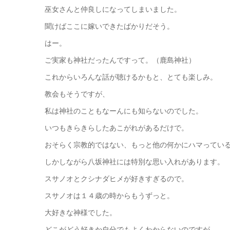
巫女さんと仲良しになってしまいました。
聞けばここに嫁いできたばかりだそう。
はー。
ご実家も神社だったんですって。（鹿島神社）
これからいろんな話が聴けるかもと、とても楽しみ。
教会もそうですが、
私は神社のこともなーんにも知らないのでした。
いつもきらきらしたあこがれがあるだけで。
おそらく宗教的ではない、もっと他の何かにハマってい
しかしながら八坂神社には特別な思い入れがあります。
スサノオとクシナダヒメが好きすぎるので。
スサノオは１４歳の時からもうずっと。
大好きな神様でした。
どこがどう好きか自分でもよくわからないのですが、