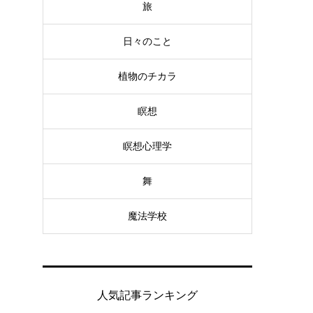
旅
日々のこと
植物のチカラ
瞑想
瞑想心理学
舞
魔法学校
人気記事ランキング