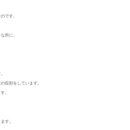
なのです。
うな所に。
す。
道の役割をしています。
ます。
ります。