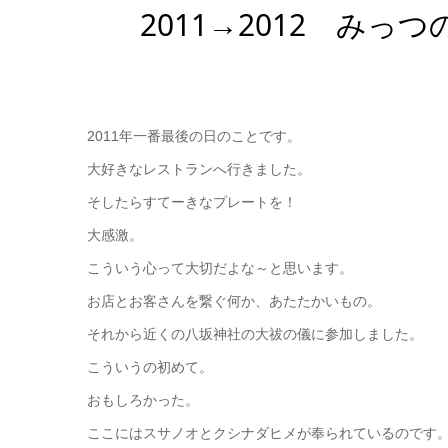
2011→2012 み
2011年一番最後の日のことです。
大好きなレストランへ行きました。
そしたらすてーきなプレートを！
大感激。
こういう心って大切だよな～と思います。
お店とお客さんを繋ぐ何か、あたたかいもの。
それから近くの八坂神社の大祓の儀に参加しました。
こういうの初めて。
おもしろかった。
ここにはスサノオとクシナダヒメが奉られているのです