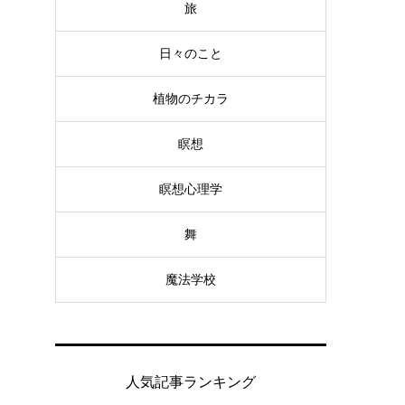
旅
日々のこと
植物のチカラ
瞑想
瞑想心理学
舞
魔法学校
人気記事ランキング