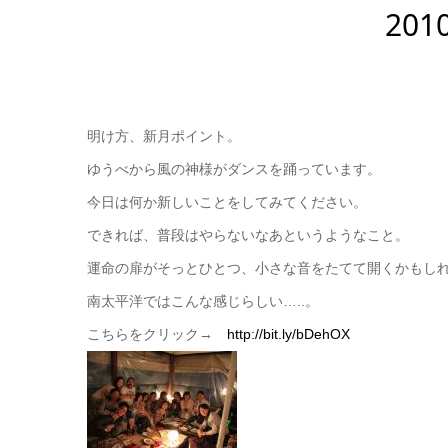
201
明け方、新月ポイント。
ゆうべから風の神様がダンスを踊っています。
今日は何か新しいことをしてみてください。
できれば、普段はやらないなあというようなこと。
運命の扉がそっとひとつ、小さな音をたてて開くかもし
南太平洋ではこんな感じらしい…..。
こちらをクリック→
http://bit.ly/bDehOX