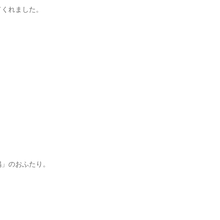
てくれました。
嶋」のおふたり。