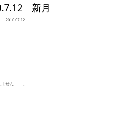
0.7.12 新月
2010.07.12
れません……。