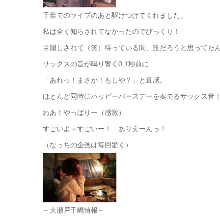
千葉でのライブのあと駆けつけてくれました。
私は全く知らされてなかったのでびっくり！
目隠しされて（笑）待っている間、誰だろうと思ってた
サックスの音が鳴り響く0,1秒前に
「あれっ！まさか！もしや？」と直感。
ほとんど同時にハッピーバースデーを奏でるサックス音
わあ！やっぱりー（感激）
すごいよ～すごいー！ ありえーんっ！
（なっちの企画は毎回驚く）
～大瀬戸千嶋情報～