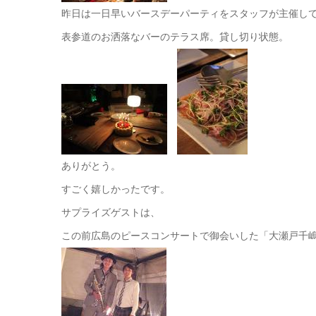
昨日は一日早いバースデーパーティをスタッフが主催し
表参道のお洒落なバーのテラス席。貸し切り状態。
ありがとう。
すごく嬉しかったです。
サプライズゲストは、
この前広島のピースコンサートで御会いした「大瀬戸千