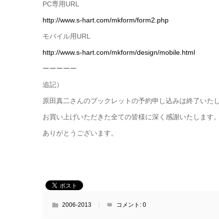
PC専用URL
http://www.s-hart.com/mkform/form2.php
モバイル用URL
http://www.s-hart.com/mkform/design/mobile.html
ーーーーー
追記）
原田真二さんのブックレットの予約申し込みは終了いた
お買い上げいただきた全ての皆様に深く感謝いたします
ありがとうございます。
2006-2013
コメント:
0