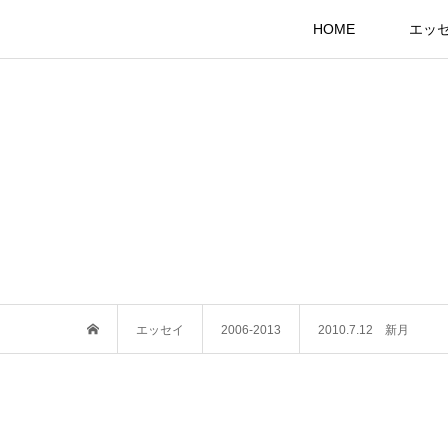
HOME
エッ
エッセイ
2006-2013
2010.7.12 新月