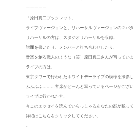
ーーーーー
「原田真二ブックレット」
ライブヴァージョンと、リハーサルヴァージョンの２パ
リハーサルの方は、スタジオリハーサルを収録。
譜面を書いたり、メンバーと打ち合わせしたり、
音楽を創る職人のような（笑）原田真二さんが写ってい
ライブの方は、
東京タワーで行われたホワイトデーライブの模様を撮影
ふふふふ………客席がどーんと写っているページがござ
ライブに行かれた方、
今このエッセイを読んでいらっしゃるあなたの顔が載っ
詳細はこちらをクリックしてください。
↓