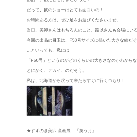
だって、彼のショーはとても面白いの！
お時間ある方は、ぜひ足をお運びくださいませ。
当日、美卯さんはもちろんのこと、路以さんも会場にい
今回の出品の目玉は、F50号サイズに描いた大きな絵だ
…といっても、私には
「F50号」というのがどのくらいの大きさなのかわから
とにかく、デカイ、のだそう。
私は、北海道から戻って来たらすぐに行くつもり！
★すずのき美卯 童画展 『笑う月』