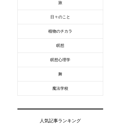
旅
日々のこと
植物のチカラ
瞑想
瞑想心理学
舞
魔法学校
人気記事ランキング