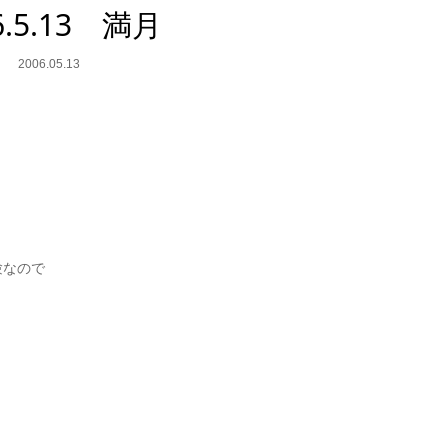
6.5.13 満月
2006.05.13
験なので