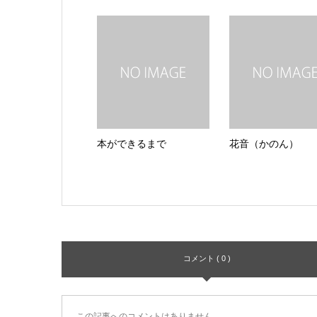
本ができるまで
花音（かのん）
コメント ( 0 )
この記事へのコメントはありません。