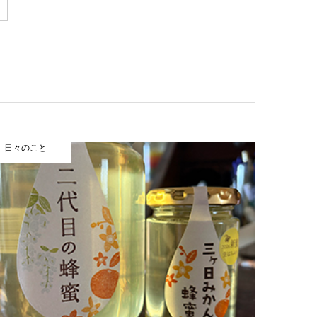
日々のこと
まほうカレ