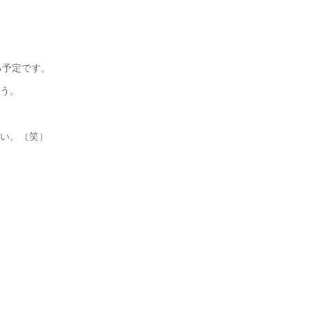
る予定です。
そう。
ない。（笑）