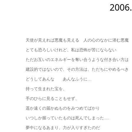
2006
天使が見えれば悪魔も見える 人の心のなかに潜む悪魔
とても恐ろしいけれど、私は恐怖が苦にならない
ただお互いのエネルギーを奪い合うような付き合い方は
建設的ではないので、その方法は、ただちにやめるべき
どうしてあんな あんなふうに…
持って生まれた宝を、
手のひらに見ることもせず、
遥か遠くの届かぬものをみつめてばかり
いつしか握っていたものは死んでしまった….
夢中になるあまり、力が入りすぎたのだ