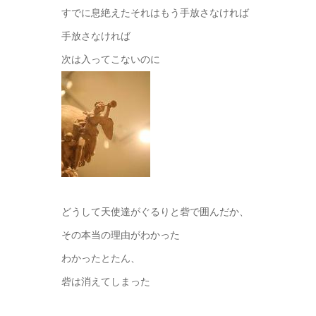
すでに息絶えたそれはもう手放さなければ
手放さなければ
次は入ってこないのに
どうして天使達がぐるりと砦で囲んだか、
その本当の理由がわかった
わかったとたん、
砦は消えてしまった