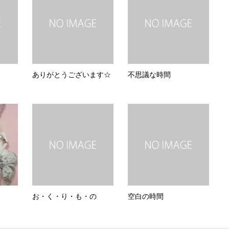
ありがとうございます☆
不思議な時間
お・く・り・も・の
空白の時間