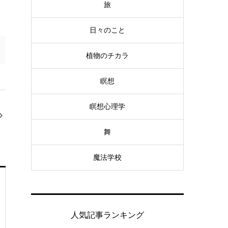
旅
日々のこと
植物のチカラ
瞑想
瞑想心理学
舞
魔法学校
人気記事ランキング