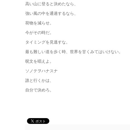
高い山に登ると決めたなら、
強い風の中を通過するなら、
荷物を減らせ。
今がその時だ。
タイミングを見逃すな。
最も難しい道を歩く時、世界を甘くみてはいけない。
呪文を唱えよ。
ソノテヲハナスナ
誰と行くかは、
自分で決めろ。