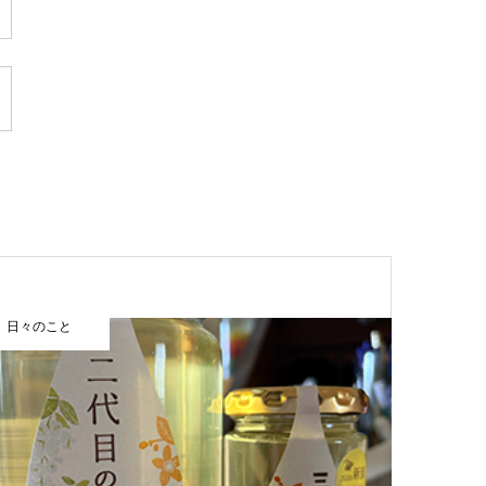
日々のこと
まほうカレ