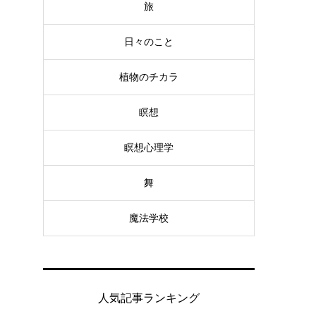
旅
日々のこと
植物のチカラ
瞑想
瞑想心理学
舞
魔法学校
人気記事ランキング