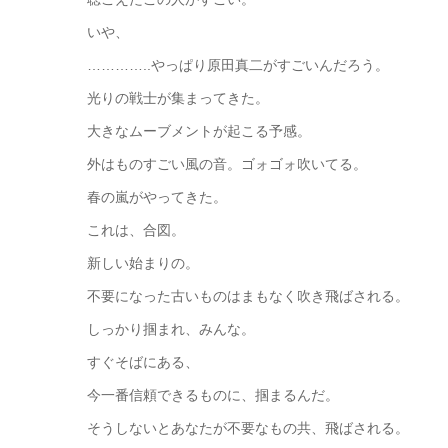
いや、
…………..やっぱり原田真二がすごいんだろう。
光りの戦士が集まってきた。
大きなムーブメントが起こる予感。
外はものすごい風の音。ゴォゴォ吹いてる。
春の嵐がやってきた。
これは、合図。
新しい始まりの。
不要になった古いものはまもなく吹き飛ばされる。
しっかり掴まれ、みんな。
すぐそばにある、
今一番信頼できるものに、掴まるんだ。
そうしないとあなたが不要なもの共、飛ばされる。