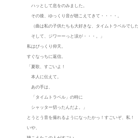
ハッとして息をのみました。
その後、ゆっくり音が聴こえてきて・・・・。
（曲は私の子供たちも大好きな、タイムトラベルでし
そして、ジワーーっと涙が・・・。」
私はびっくり仰天。
すぐなっちに返信。
「夏歌、すごいよ！
本人に伝えて。
あの手は、
「タイムトラベル」の時に
シャッター切ったんだよ。」
とうとう音を撮れるようになったかっ！すごいぞ、私！
いや、
聴こえたこの人がすごい。