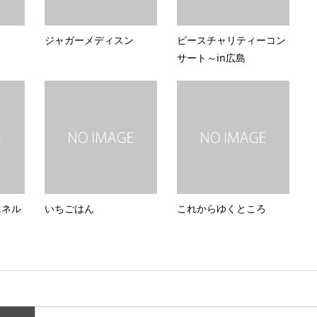
ジャガーメディスン
ピースチャリティーコン
サート～in広島
エネル
いちごはん
これからゆくところ