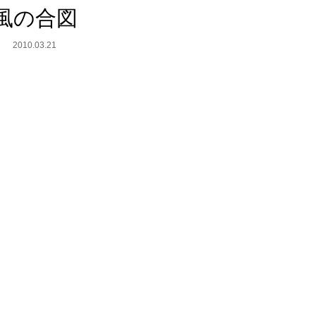
風の合図
2010.03.21