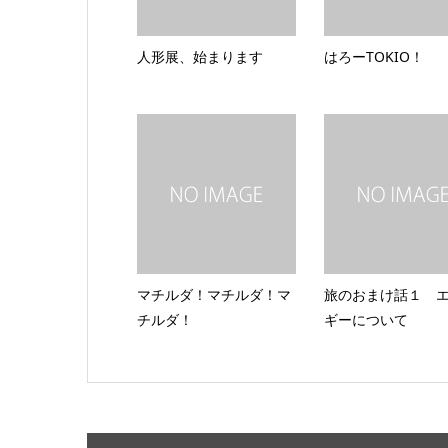
人形展、始まります
はろーTOKIO！
マチルダ！マチルダ！マ
旅のおまけ話１ 
チルダ！
ギーについて