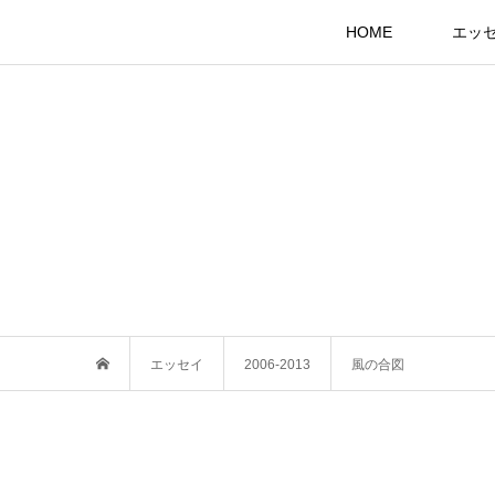
HOME
エッ
エッセイ
2006-2013
風の合図