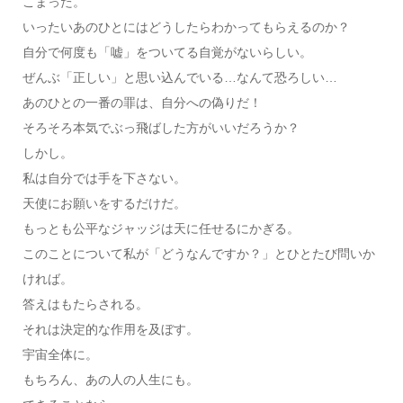
こまった。
いったいあのひとにはどうしたらわかってもらえるのか？
自分で何度も「嘘」をついてる自覚がないらしい。
ぜんぶ「正しい」と思い込んでいる…なんて恐ろしい…
あのひとの一番の罪は、自分への偽りだ！
そろそろ本気でぶっ飛ばした方がいいだろうか？
しかし。
私は自分では手を下さない。
天使にお願いをするだけだ。
もっとも公平なジャッジは天に任せるにかぎる。
このことについて私が「どうなんですか？」とひとたび問いか
ければ。
答えはもたらされる。
それは決定的な作用を及ぼす。
宇宙全体に。
もちろん、あの人の人生にも。