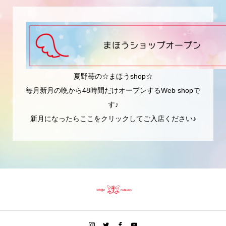
夏野苺の☆まほうshop☆
毎月新月の晩から48時間だけオープンするWeb shopで
す♪
新月になったらここをクリックしてご入店ください♪