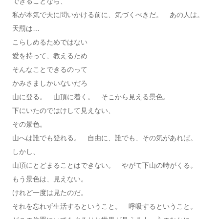
できることなら、
私が本気で天に問いかける前に、気づくべきだ。 あの人は。
天罰は…
こらしめるためではない
愛を持って、教えるため
そんなことできるのって
かみさましかいないだろ
山に登る。 山頂に着く。 そこから見える景色。
下にいたのではけして見えない、
その景色。
山へは誰でも登れる。 自由に、誰でも、その気があれば。
しかし、
山頂にとどまることはできない。 やがて下山の時がくる。
もう景色は、見えない。
けれど一度は見たのだ。
それを忘れず生活するということ。 呼吸するということ。