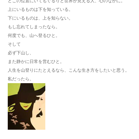
どこの位置にいてもぐるりと世界が見える人、心のなかに。
上にいるものは下を知っている。
下にいるものは、上を知らない。
もし忘れてしまったなら。
何度でも、山へ登るひと。
そして
必ず下山し、
また静かに日常を営むひと。
人生を山登りにたとえるなら、こんな生き方をしたいと思う。
私だったら。