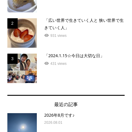
「広い世界で生きていく人と 狭い世界で生
2
きていく人」
931 views
「2024.1.15☆今日は大切な日」
3
431 views
最近の記事
2026年8月です♪
2026.08.01