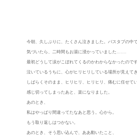
今朝、久しぶりに、たくさん泣きました。バスタブの中
気づいたら、二時間もお湯に浸かっていました…….
最初どうして涙がこぼれてくるのかわからなかったので
泣いているうちに、心がヒリヒリしている場所が見えて
しばらくそのまま、ヒリヒリ、ヒリヒリ、痛むに任せて
感じ切ってしまったあと、楽になりました。
あのとき、
私はやっぱり間違ってたなあと思う。心から。
もう取り返しはつかない。
あのとき、そう思い込んで、ああ動いたこと、