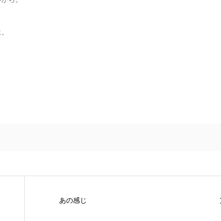
に。
あの感じ