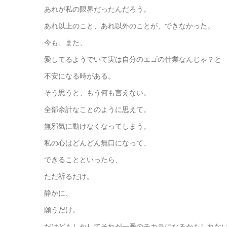
あれが私の限界だったんだろう。
あれ以上のこと、あれ以外のことが、できなかった。
今も、また、
愛してるようでいて実は自分のエゴの仕業なんじゃ？と
不安になる時がある。
そう思うと、もう何も言えない。
全部余計なことのように思えて。
無邪気に動けなくなってしまう。
私の心はどんどん無口になって、
できることといったら、
ただ祈るだけ。
静かに、
願うだけ。
だけどもしかしてそれが一番のチカラになるかもしれな