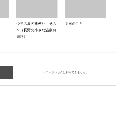
今年の夏の旅便り その
明日のこと
２（長野の小さな温泉お
遍路）
トラックバックは利用できません。