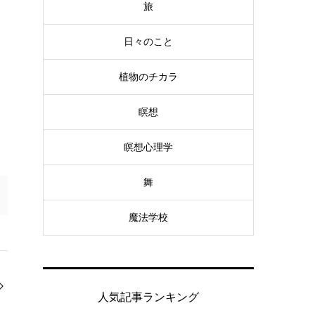
旅
日々のこと
植物のチカラ
瞑想
瞑想心理学
舞
魔法学校
人気記事ランキング