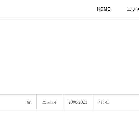
HOME
エッ
エッセイ
2006-2013
想い出