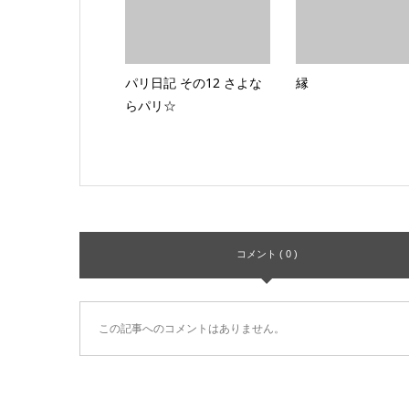
パリ日記 その12 さよな
縁
らパリ☆
コメント ( 0 )
この記事へのコメントはありません。