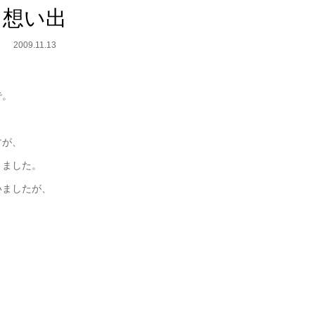
想い出
2009.11.13
で。
すが、
きました。
いましたが、