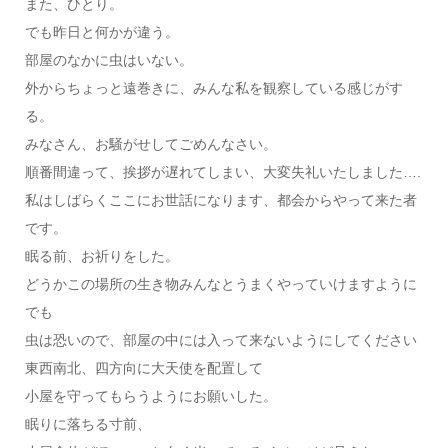
また、ひとり。
でも昨日と何かが違う。
部屋のなかに虫はいない。
外からちょっと遠巻きに、みんな私を観察している感じがす
る。
みなさん、お騒がせしてごめんなさい。
順番間違って、挨拶が遅れてしまい、大変失礼いたしました….
私はしばらくここにお世話になります、都会からやって来た者
です。
眠る前、お祈りをした。
どうかこの場所の生き物みんなとうまくやっていけますように
でも
虫は恐いので、部屋の中には入って来ないようにしてください
東西南北、四方向に大天使を配置して
小屋を守ってもらうようにお願いした。
眠りに落ちる寸前、