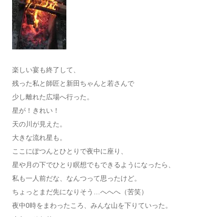
楽しい宴も終了して、
残った私と師匠と新田ちゃんと若さんで
少し離れた広場へ行った。
星が！きれい！
天の川が見えた。
大きな流れ星も。
ここにぽつんとひとりで夜中に座り、
星や月の下でひとり瞑想でもできるようになったら、
私も一人前だな、なんつって思ったけど。
ちょっとまだ先になりそう…へへへ（苦笑）
夜中0時をまわったころ、みんな山を下りていった。