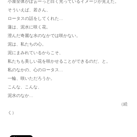
小屋全体がぽぉーっと白く光っているイメージが見えた。
そういえば、若さん、
ロータスの話をしてくれた…
蓮は、泥水に咲く花。
澄んだ奇麗な水のなかでは咲かない。
泥は、私たちの心。
泥にまみれているからこそ、
私たちも美しい花を咲かせることができるのだ、と。
私のなかの、心のロータス…
一輪、咲いただろうか。
こんな、こんな、
泥水のなか…
（続
く）