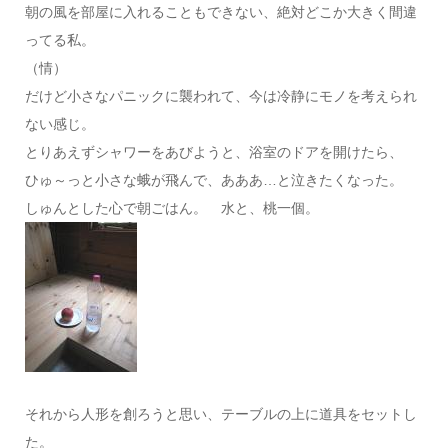
朝の風を部屋に入れることもできない、絶対どこか大きく間違
ってる私。
（情）
だけど小さなパニックに襲われて、今は冷静にモノを考えられ
ない感じ。
とりあえずシャワーをあびようと、浴室のドアを開けたら、
ひゅ～っと小さな蛾が飛んで、あああ…と泣きたくなった。
しゅんとした心で朝ごはん。 水と、桃一個。
それから人形を創ろうと思い、テーブルの上に道具をセットし
た。