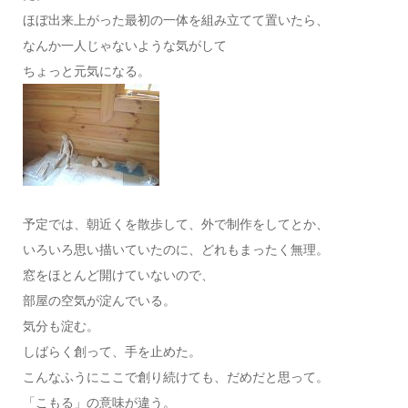
ほぼ出来上がった最初の一体を組み立てて置いたら、
なんか一人じゃないような気がして
ちょっと元気になる。
予定では、朝近くを散歩して、外で制作をしてとか、
いろいろ思い描いていたのに、どれもまったく無理。
窓をほとんど開けていないので、
部屋の空気が淀んでいる。
気分も淀む。
しばらく創って、手を止めた。
こんなふうにここで創り続けても、だめだと思って。
「こもる」の意味が違う。