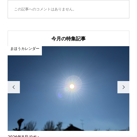
この記事へのコメントはありません。
今月の特集記事
まほうカレンダー
ま


2026年8月です♪
20