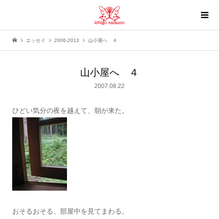
エッセイ
2006-2013
山小屋へ ４
山小屋へ ４
2007.08.22
ひどい気分の夜を越えて、朝が来た。
おそるおそる、部屋中を見てまわる。