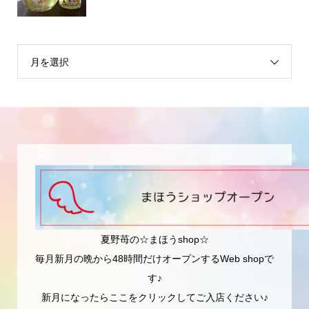
月を選択
夏野苺の☆まほうshop☆
毎月新月の晩から48時間だけオープンするWeb shopで
す♪
新月になったらここをクリックしてご入店ください♪