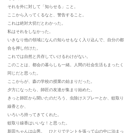
それを外に対して「知らせる」こと。
ここから入ってくるなと、警告すること。
これは絶対大切だとわかった。
私はそれをしなかった。
いきなり他の領域になんの知らせもなく入り込んで、自分の都
合を押し付けた。
これでは自然と共存していけるわけがない。
このことは、都会の暮らしも一緒。人間の社会生活もまったく
同じだと思った。
ここからが、森の学校の授業の始まりだった。
夕方になったら、師匠の友達が集まり始めた。
きっと師匠から聞いたのだろう、虫除けスプレーとか、蚊取り
線香とか、
いろいろ持ってきてくれた。
蚊取り線香はいいな！と思った。
新田ちゃんは山男。 ひとりでテントを張って山の中に泊まっ