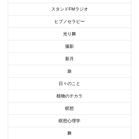
スタンドFMラジオ
ヒプノセラピー
光り舞
撮影
新月
旅
日々のこと
植物のチカラ
瞑想
瞑想心理学
舞