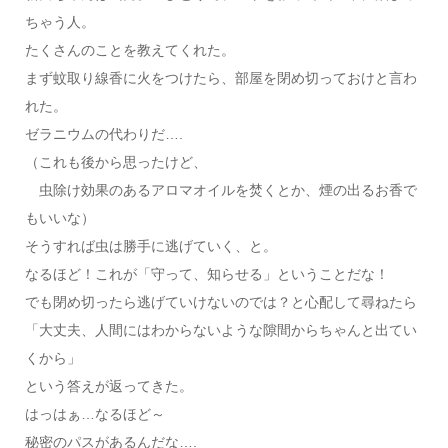
ちゃう人。
たくさんのことを教えてくれた。
まず蚊取り線香に火をつけたら、部屋を閉め切っておけと言わ
れた。
ゼラニウムの代わりだ….
（これも後から思ったけど、
虫除け効果のあるアロマオイルを焚くとか、煙の出るお香で
もいいな）
そうすれば虫は勝手に逃げていく、と。
なるほど！これが「守って、知らせる」ということだな！
でも閉め切ったら逃げていけないのでは？と心配して尋ねたら
「大丈夫、人間にはわからないような隙間からちゃんと出てい
くから」
という答えが返ってきた。
はっはぁ…なるほど～
秘密のパスがあるんだな….