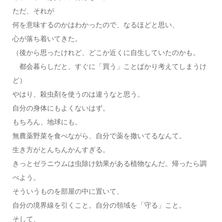
ただ、それが
何を意味するのかはわかったので、なるほどと思い、
心が落ち着いてきた。
（後から思ったけれど、どこか近くに自生していたのかも。
都会暮らしだと、すぐに「買う」ことばかり考えてしまうけ
ど）
やはり、殺虫剤を使うのは違うなと思う。
自分の身体にもよくないはず。
もちろん、地球にも。
無農薬野菜を食べながら、自分で薬を撒いてるなんて。
生き方がとんちんかんすぎる。
きっとゼラニウムは虫除け効果がある植物なんだ。帰ったら調
べよう。
そういうものを部屋の中に置いて、
自分の境界線を引くこと。自分の領域を「守る」こと。
そして、