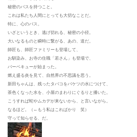
秘密のパスを持つこと。
これは私たち人間にとっても大切なことだ。
特に、心のパス。
いざというとき、逃げ切れる、秘密の小径。
大いなるものと瞬時に繋がる、あの、道だ。
師匠も、師匠ファミリーも登場して、
お馴染み、お寺の住職「若さん」も登場で、
バーベキューが始まった。
燃え盛る炎を見て、自然界の不思議を思う。
新田ちゃんは、残ったタバコをバケツの水につけて、
茶色くなった水を、小屋のまわりにぐるりと播いた。
こうすれば蛇やムカデが来ないから、と言いながら。
なるほど。（←もう私はこればかり 笑）
守って知らせる、だ。