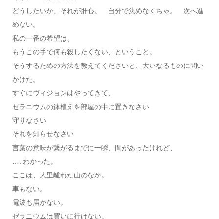
どうしたいか、それが肝心。 自分で決めなくちゃ。 次へ進
めない。
私の一番の希望は、
もうこの手で何も殺したくない、ということ。
そうするための方法を教えてくださいと、大いなるものに問い
かけた。
すぐにヴィジョンはやってきて、
ゼラニウムの鉢植えを部屋の中に置きなさい
守りなさい
それを知らせなさい
言葉の意味が繋がるまでに一瞬、間があったけれど、
…..わかった。
ここは、人里離れた山のなか。
車もない。
電波も届かない。
ゼラニウムは買いに行けない。