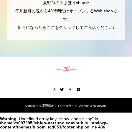
夏野苺の☆まほうshop☆
毎月新月の晩から48時間だけオープンするWeb shopで
す♪
新月になったらここをクリックしてご入店ください♪
Copyright ©
夏野苺オフィシャルサイト. All Rights Reserved.
Warning
: Undefined array key "show_google_top" in
/home/xs097295/ichigo-natsuno.com/public_html/wp-
content/themes/bloom_tcd053/footer.php
on line
406