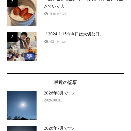
2
きていく人」
930 views
「2024.1.15☆今日は大切な日」
3
431 views
最近の記事
2026年8月です♪
2026.08.01
2026年7月です♪