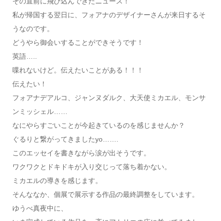
その直前に飛び込んできたニュース！
私が帰国する翌日に、フォアナのデザイナーさんが来日するそ
うなのです。
どうやら御会いすることができそうです！
英語…..
喋れないけど。伝えたいことがある！！！
伝えたい！
フォアナデアルコ、ジャンヌダルク、大天使ミカエル、モンサ
ンミッシェル……
なにやらすごいことが今起きているのを感じませんか？
ぐるりと繋がってきましたyo…….
このエッセイを書きながら涙が出そうです。
ワクワクとドキドキが入り交じって落ち着かない。
ミカエルの導きを感じます。
そんななか、個展で展示する作品の最終調整をしています。
ゆうべ真夜中に、