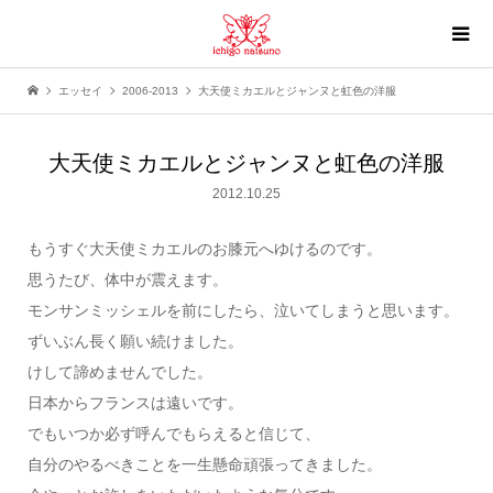
エッセイ
2006-2013
大天使ミカエルとジャンヌと虹色の洋服
大天使ミカエルとジャンヌと虹色の洋服
2012.10.25
もうすぐ大天使ミカエルのお膝元へゆけるのです。
思うたび、体中が震えます。
モンサンミッシェルを前にしたら、泣いてしまうと思います。
ずいぶん長く願い続けました。
けして諦めませんでした。
日本からフランスは遠いです。
でもいつか必ず呼んでもらえると信じて、
自分のやるべきことを一生懸命頑張ってきました。