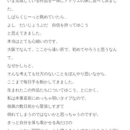
いま完成している作品を一斉にアトリエの床に並べてみまし
た。
しばらくじーっと眺めていたら、
よし だいじょうぶだ 自信を持ってゆこう
と思えてきました。
本当はとても心細いのです。
大阪でなんて。ここから遠い所で。初めてやろうと思うなん
て。
なぜかしらと。
そんな考えても仕方のないことをぼんやり思いながら、
ここまで毎日手を動かしてきました。
生まれたこの作品たちについてゆこう。とにかく。
私は本番直前にめっちゃ弱いタイプなので、
個展の数日前から緊張しすぎて
倒れてしまうのではないかと思っちゃうのですが。
きっと自分を落ち着かせる為だけの