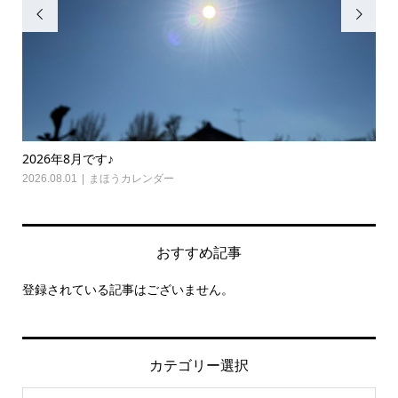


2026年8月です♪
20
2026.08.01
まほうカレンダー
202
おすすめ記事
登録されている記事はございません。
カテゴリー選択