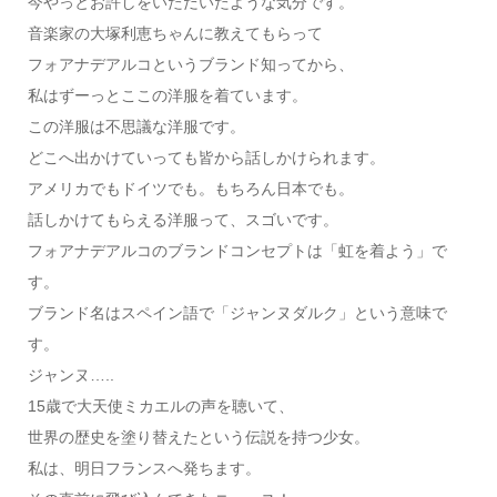
今やっとお許しをいただいたような気分です。
音楽家の大塚利恵ちゃんに教えてもらって
フォアナデアルコというブランド知ってから、
私はずーっとここの洋服を着ています。
この洋服は不思議な洋服です。
どこへ出かけていっても皆から話しかけられます。
アメリカでもドイツでも。もちろん日本でも。
話しかけてもらえる洋服って、スゴいです。
フォアナデアルコのブランドコンセプトは「虹を着よう」で
す。
ブランド名はスペイン語で「ジャンヌダルク」という意味で
す。
ジャンヌ…..
15歳で大天使ミカエルの声を聴いて、
世界の歴史を塗り替えたという伝説を持つ少女。
私は、明日フランスへ発ちます。