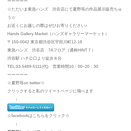
ーーーーー
☆ただいま東急ハンズ 渋谷店にて夏野苺の作品展示販売ちゅ
う☆
お近くにお越しの際はぜひお寄りください♪
Hands Gallery Market（ハンズギャラリーマーケット）
〒150-0042 東京都渋谷区宇田川町12-18
東急ハンズ 渋谷店 7Aフロア（通称HINT７）
渋谷駅 ハチ公口より徒歩８分
TEL 03-5489-5111(代) 営業時間10：00~20：30
ーーーーー
☆夏野苺on twitter☆
クリックすると私のツイートページに飛べます
↓
☆facebookはこちらをクリック☆
↓