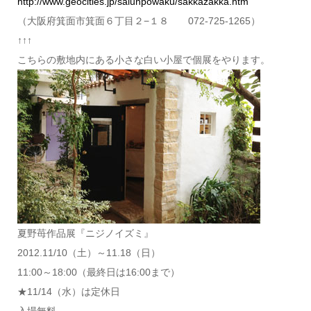
http://www.geocities.jp/salunpowaku/sakkazakka.htm
‪（大阪府箕面市箕面６丁目２−１８‬ 072-725-1265）
↑↑↑
こちらの敷地内にある小さな白い小屋で個展をやります。
夏野苺作品展『ニジノイズミ』
2012.11/10（土）～11.18（日）
11:00～18:00（最終日は16:00まで）
★11/14（水）は定休日