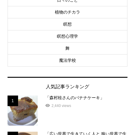
植物のチカラ
瞑想
瞑想心理学
舞
魔法学校
人気記事ランキング
「森村桂さんのバナナケーキ」
1
2,440 views
「広い世界で生きていく人と 狭い世界で生