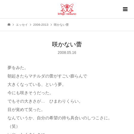
エッセイ
2006-2013
咲かない蕾
咲かない蕾
2008.05.16
夢をみた。
朝起きたらマチルダの蕾がすごい膨らんで
大きくなっている、という夢。
今にも咲きそうだった。
でもその大きさが… ひまわりくらい。
目が覚めて笑った。
なんていうか、自分の希望の持ち具合いのしつこさに。
（笑）