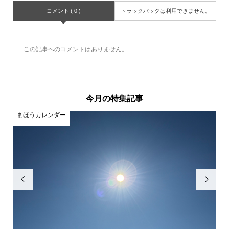
コメント ( 0 )
トラックバックは利用できません。
この記事へのコメントはありません。
今月の特集記事
まほうカレンダー
ま

