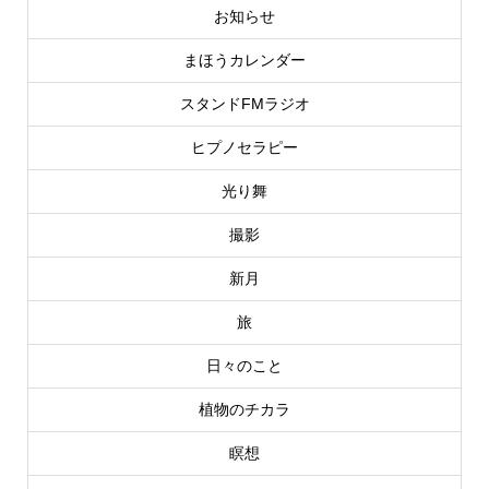
お知らせ
まほうカレンダー
スタンドFMラジオ
ヒプノセラピー
光り舞
撮影
新月
旅
日々のこと
植物のチカラ
瞑想