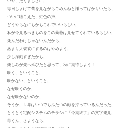
いや、たくましさに。
毎日しょげて蕾を見ながらごめんねと謝ってばかりいたら、
ついに聴こえた、虹色の声。
どうやらなにもかもこれでいいらしい。
私が今見るべきものをこの薔薇は見せてくれているらしい。
死んだわけじゃないんだから。
あまり大袈裟にするのはやめよう。
少し深刻すぎたかも。
楽しみが先へ延びたと思って、秋に期待しよう！
咲く、ということ。
咲かない、ということ。
なぜ咲くのか。
なぜ咲かないのか。
そうか。世界はいつでもふたつの顔を持っているんだった。
とうとう宅配システムのチラシに「今期終了」の文字発見。
苺くん、さようなら。