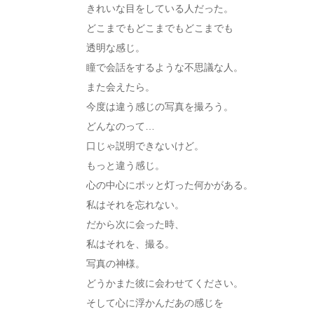
きれいな目をしている人だった。
どこまでもどこまでもどこまでも
透明な感じ。
瞳で会話をするような不思議な人。
また会えたら。
今度は違う感じの写真を撮ろう。
どんなのって…
口じゃ説明できないけど。
もっと違う感じ。
心の中心にポッと灯った何かがある。
私はそれを忘れない。
だから次に会った時、
私はそれを、撮る。
写真の神様。
どうかまた彼に会わせてください。
そして心に浮かんだあの感じを