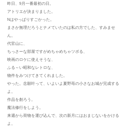
昨日、9月一番最初の日。
アトリエが決まりました。
Nはやっぱりすごかった。
まさか無理だろうとナメていたのは私の方でした、すみませ
ん。
代官山に、
ちっさーな部屋ですがめちゃめちゃツボる、
映画のロケに使えそうな、
ふる～い昭和なレトロな、
物件をみつけてきてくれました。
やった。念願叶って、いよいよ夏野苺の小さなお城が完成する
よ。
作品を創ろう。
魔法修行をしよう。
来週から荷物を運び込んで、次の新月にはおまじないをかける
よ。