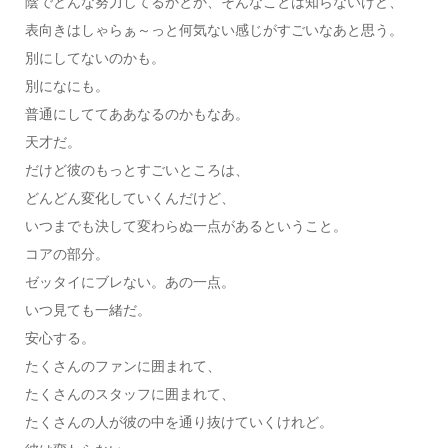
陰でどんな努力してるかとか、そんなことは知らないけど、
表向きはしゃらぁ～っと何気ない感じがすごいなあと思う。
別にしてないのかも。
別になにも。
普通にしててああなるのかもなあ。
天才だ。
だけど彼のもっとすごいところは、
どんどん変化していくんだけど、
いつまでも決して変わらぬ一点があるということ。
コアの部分。
ゼッタイにブレない。あの一点。
いつ見ても一緒だ。
安心する。
たくさんのファンに囲まれて、
たくさんのスタッフに囲まれて、
たくさんの人が彼の中を通り抜けていくけれど。