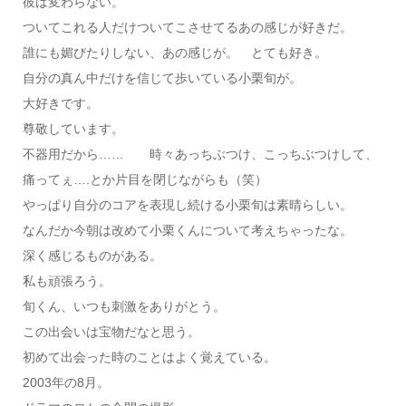
彼は変わらない。
ついてこれる人だけついてこさせてるあの感じが好きだ。
誰にも媚びたりしない、あの感じが。 とても好き。
自分の真ん中だけを信じて歩いている小栗旬が。
大好きです。
尊敬しています。
不器用だから…… 時々あっちぶつけ、こっちぶつけして、
痛ってぇ….とか片目を閉じながらも（笑）
やっぱり自分のコアを表現し続ける小栗旬は素晴らしい。
なんだか今朝は改めて小栗くんについて考えちゃったな。
深く感じるものがある。
私も頑張ろう。
旬くん、いつも刺激をありがとう。
この出会いは宝物だなと思う。
初めて出会った時のことはよく覚えている。
2003年の8月。