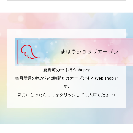
夏野苺の☆まほうshop☆
毎月新月の晩から48時間だけオープンするWeb shopで
す♪
新月になったらここをクリックしてご入店ください♪