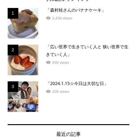
「森村桂さんのバナナケーキ」
1
2,438 views
「広い世界で生きていく人と 狭い世界で生
2
きていく人」
930 views
「2024.1.15☆今日は大切な日」
3
430 views
最近の記事