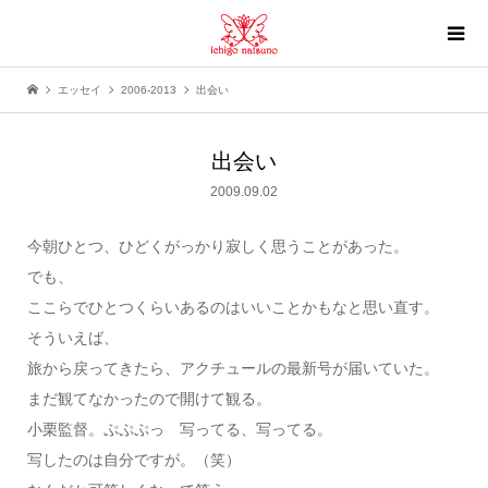
エッセイ
2006-2013
出会い
出会い
2009.09.02
今朝ひとつ、ひどくがっかり寂しく思うことがあった。
でも、
ここらでひとつくらいあるのはいいことかもなと思い直す。
そういえば、
旅から戻ってきたら、アクチュールの最新号が届いていた。
まだ観てなかったので開けて観る。
小栗監督。ぷぷぷっ 写ってる、写ってる。
写したのは自分ですが。（笑）