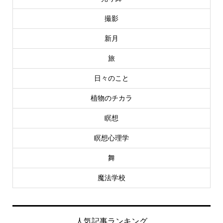
撮影
新月
旅
日々のこと
植物のチカラ
瞑想
瞑想心理学
舞
魔法学校
人気記事ランキング