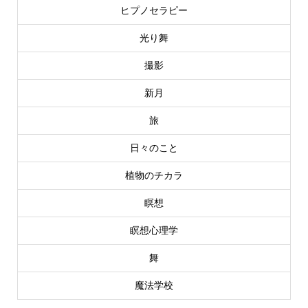
ヒプノセラピー
光り舞
撮影
新月
旅
日々のこと
植物のチカラ
瞑想
瞑想心理学
舞
魔法学校