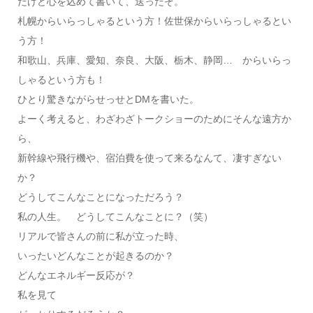
だけど心を込めて書いて、送ったぞ。
札幌からいらっしゃるという方！佐世保からいらっしゃるとい
う方！
和歌山、兵庫、愛知、奈良、大阪、栃木、静岡… からいらっ
しゃるという方も！
ひとり驚きながらせっせとDMを書いた。
よーく考えると、わざわざトークショーのためにそんな遠方か
ら、
新幹線や飛行機や、宿泊費を使って来るなんて、凄すぎない
か？
どうしてこんなことになっただろう？
私の人生。 どうしてこんなことに？（笑）
リアルで皆さんの前に私が立った時、
いったいどんなことが起きるのか？
どんなエネルギー反応が？
私を見て