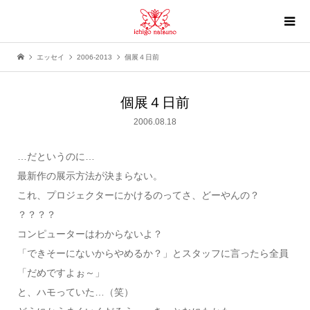
エッセイ
2006-2013
個展４日前
個展４日前
2006.08.18
…だというのに…
最新作の展示方法が決まらない。
これ、プロジェクターにかけるのってさ、どーやんの？
？？？？
コンピューターはわからないよ？
「できそーにないからやめるか？」とスタッフに言ったら全員
「だめですよぉ～」
と、ハモっていた…（笑）