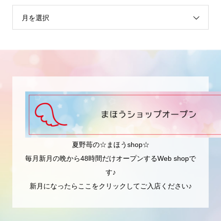
月を選択
夏野苺の☆まほうshop☆
毎月新月の晩から48時間だけオープンするWeb shopで
す♪
新月になったらここをクリックしてご入店ください♪