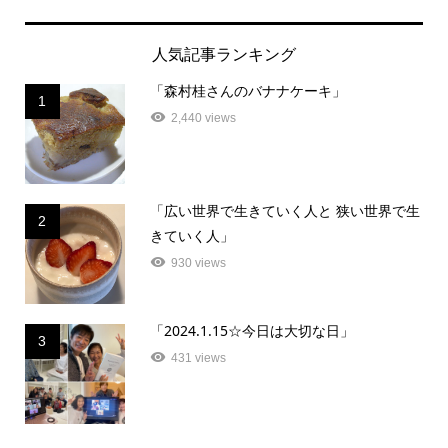
人気記事ランキング
「森村桂さんのバナナケーキ」
1
2,440 views
「広い世界で生きていく人と 狭い世界で生
2
きていく人」
930 views
「2024.1.15☆今日は大切な日」
3
431 views