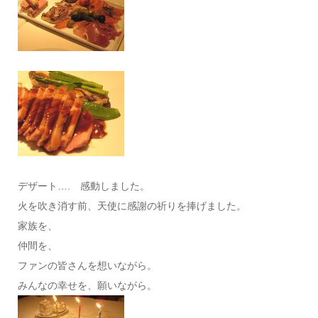
デザート…. 感動しました。
火を吹き消す前、天使に感謝の祈りを捧げました。
家族を、
仲間を、
ファンの皆さんを想いながら。
みんなの幸せを、願いながら。