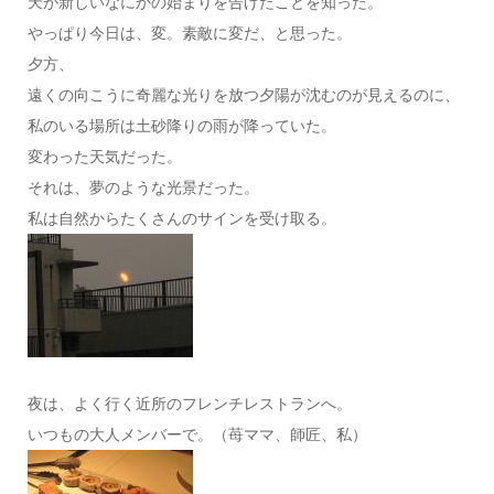
天が新しいなにかの始まりを告げたことを知った。
やっぱり今日は、変。素敵に変だ、と思った。
夕方、
遠くの向こうに奇麗な光りを放つ夕陽が沈むのが見えるのに、
私のいる場所は土砂降りの雨が降っていた。
変わった天気だった。
それは、夢のような光景だった。
私は自然からたくさんのサインを受け取る。
夜は、よく行く近所のフレンチレストランへ。
いつもの大人メンバーで。（苺ママ、師匠、私）