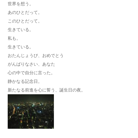
世界を想う。
あのひとだって。
このひとだって。
生きている。
私も。
生きている。
おたんじょうび、おめでとう
がんばりなさい、あなた
心の中で自分に言った。
静かなる記念日。
新たなる前進を心に誓う、誕生日の夜。