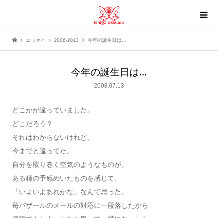
エッセイ
2006-2013
今年の誕生日は…
今年の誕生日は…
2008.07.13
どこかが違っていました。
どこだろう？
それはわからないけれど。
今までと違ってた。
自分を取り巻く空気のようなものが。
ある種の予感めいたものを感じて、
「いよいよあれかな」なんて思った。
苺バザールのメールの対応に一段落したから