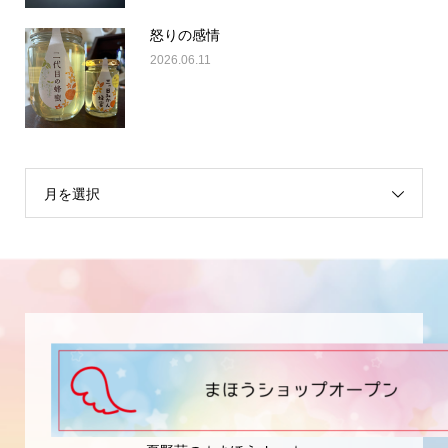
怒りの感情
2026.06.11
月を選択