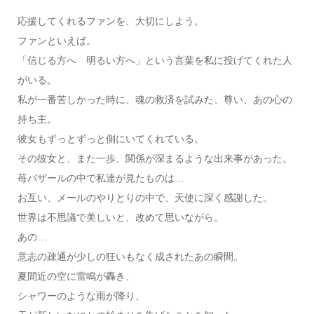
応援してくれるファンを、大切にしよう。
ファンといえば。
「信じる方へ 明るい方へ」という言葉を私に投げてくれた人
がいる。
私が一番苦しかった時に、魂の救済を試みた、尊い、あの心の
持ち主。
彼女もずっとずっと側にいてくれている。
その彼女と、また一歩、関係が深まるような出来事があった。
苺バザールの中で私達が見たものは…
お互い、メールのやりとりの中で、天使に深く感謝した。
世界は不思議で美しいと、改めて思いながら。
あの…
意志の疎通が少しの狂いもなく成されたあの瞬間。
夏間近の空に雷鳴が轟き、
シャワーのような雨が降り、