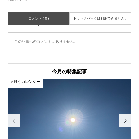
コメント ( 0 )
トラックバックは利用できません。
この記事へのコメントはありません。
今月の特集記事
まほうカレンダー
ま

