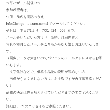
☆苺バザール開催中☆
参加希望者は、
住所、氏名を明記のうえ、
info@ichigo-natsuno.comまでメールしてください。
受付は、本日7/1より、7/31（24：00）まで。
メールをいただいた方より、随時、詳細内容と、
写真を添付したメールをこちらから折り返しお送りいたしま
す。
（画像データが大きいのでパソコンのメールアドレスからお願
いします。
文字化けなどで、価格や品物の説明が読めない方、
画像がうまく見れない方は、お手数ですが再度御連絡くださ
い）
品物の決定は先着順とさせていただきますのでご了承くださ
い。
詳細は、7/1のエッセイをご参照ください。