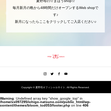
夏野苺の☆まほうshop☆
毎月新月の晩から48時間だけオープンするWeb shopで
す♪
新月になったらここをクリックしてご入店ください♪
Copyright ©
夏野苺オフィシャルサイト. All Rights Reserved.
Warning
: Undefined array key "show_google_top" in
/home/xs097295/ichigo-natsuno.com/public_html/wp-
content/themes/bloom_tcd053/footer.php
on line
406