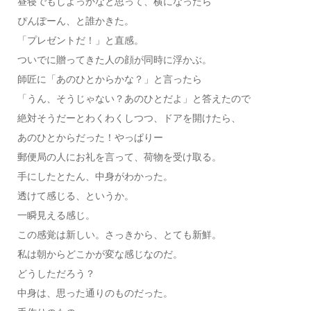
昼寝でもしよっかなと思って、横になったら
ぴんぽーん、と誰かきた。
「プレゼントだ！」と直感。
ついでに贈ってきた人の顔が同時に浮かぶ。
師匠に「あのひとからかな？」と言ったら
「うん、そうじゃない？あのひとだよ」と答えたので
絶対そうだーとわくわくしつつ、ドアを開けたら、
あのひとからだった！やっぱりー
郵便局の人にお礼を言って、荷物を受け取る。
手にしたとたん、中身がわかった。
透けて感じる、というか。
一瞬見える感じ。
この感覚は新しい。さっきから、とても新鮮。
私は朝からどこかが変な感じなのだ。
どうしただろう？
中身は、思った通りのものだった。