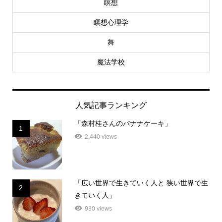
瞑想
瞑想心理学
舞
魔法学校
人気記事ランキング
「森村桂さんのバナナケーキ」
1
2,440 views
「広い世界で生きていく人と 狭い世界で生
2
きていく人」
930 views