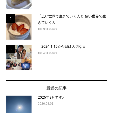
「広い世界で生きていく人と 狭い世界で生
2
きていく人」
931 views
「2024.1.15☆今日は大切な日」
3
431 views
最近の記事
2026年8月です♪
2026.08.01