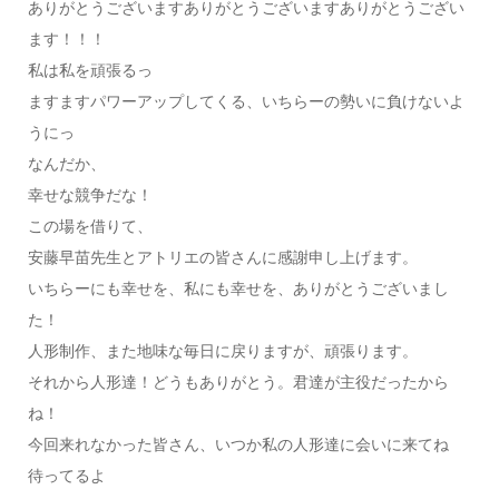
ありがとうございますありがとうございますありがとうござい
ます！！！
私は私を頑張るっ
ますますパワーアップしてくる、いちらーの勢いに負けないよ
うにっ
なんだか、
幸せな競争だな！
この場を借りて、
安藤早苗先生とアトリエの皆さんに感謝申し上げます。
いちらーにも幸せを、私にも幸せを、ありがとうございまし
た！
人形制作、また地味な毎日に戻りますが、頑張ります。
それから人形達！どうもありがとう。君達が主役だったから
ね！
今回来れなかった皆さん、いつか私の人形達に会いに来てね
待ってるよ