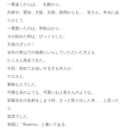
一番遠くからは… 札幌から。
兵庫や、愛知、大阪、京都、静岡からも… 皆さん、本当にあ
りがとう。
一番驚いたのは、和歌山から…
その顔みた時は、びっくりした。
天使のダンス！
去年の青山での個展にいらしていただいた方とも
たくさん再会できた。
今回、初めてお会いする方も何人か。
ケロさん、
素敵な人でした。
可憐な花のような、可愛いお人形さんのような。
安藤先生の名刺をしまう時、さっと取り出した本… と思った
ら
楽譜でした。
表紙に「Brahms」と書いてある。