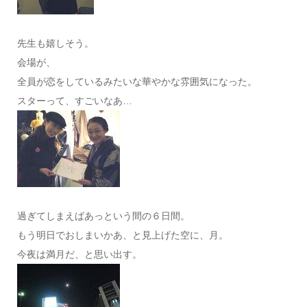
先生も嬉しそう。
会場が、
全員が恋をしているみたいな華やかな雰囲気になった。
スターって、すごいなあ…
過ぎてしまえばあっという間の６日間。
もう明日でおしまいかあ、と見上げた空に、月。
今夜は満月だ、と思い出す。