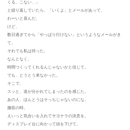
くる、こない…」
と繰り返していたら、「いくよ」とメールがあって、
わーいと喜んだ。
けど、
数日過ぎてから「やっぱり行けない」というようなメールがき
て。
それでも私は待った。
なんとなく、
時間つくってくれるんじゃないかと信じて。
でも、とうとう来なかった。
そこで、
スッと、道が分かれてしまったのを感じた。
あの人、ほんとうはそっちじゃないのにな。
撤収の時。
えいっと気合いを入れてサヨナラの決意を。
ディスプレイ台に向かって頭を下げて。