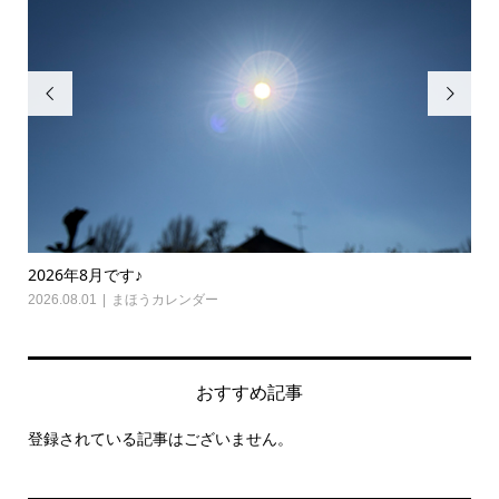


2026年7月です♪
怒
2026.07.01
まほうカレンダー
,
光り舞
,
瞑想心理学
202
おすすめ記事
登録されている記事はございません。