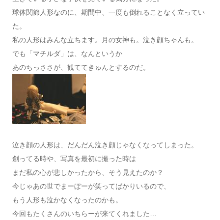
球体関節人形なのに、期間中、一度も倒れることなく立ってい
た。
私の人形はみんな立ちます。月の女神も。泣き顔ちゃんも。
でも「マチルダ」は、なんというか
あのちっささが、観ててきゅんとするのだ。
泣き顔の人形は、だんだん泣き顔じゃなくなってしまった。
創ってる時や、写真を最初に撮った時は
まだ私の心が悲しかったから、そう見えたのか？
今じゃあの世でまーぼーが笑ってばかりいるので、
もう人形も泣かなくなったのかも。
今回もたくさんのいちらーが来てくれました…