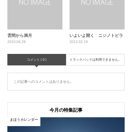
雲間から満月
いよいよ開く ニジノトビラ
2010.04.29
2012.02.19
コメント ( 0 )
トラックバックは利用できません。
この記事へのコメントはありません。
今月の特集記事
まほうカレンダー