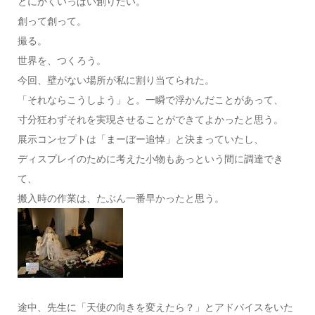
とにかくいっぱい創りたい。
創って創って。
撮る。
世界を、つくろう。
今回、壁がない場所が私に割り当てられた。
「それならこうしよう」と。一瞬で浮かんだことがあって、
寸分狂わずそれを実現させることができてよかったと思う。
展示コンセプトは「まーぼー追悼」と決まっていたし、
ディスプレイのために考えた小物もあっという間に調達でき
て、
搬入時の作業は、たぶん一番早かったと思う。
途中、先生に「天使の向きを変えたら？」とアドバイスをいた