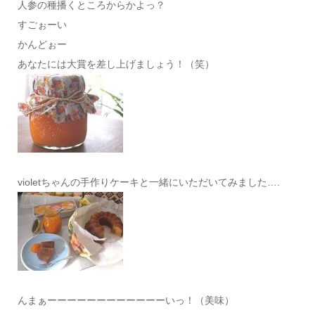
人参の種播くところからかよっ？
すごぉーい
かんどぉー
あなたには大賞を差し上げましょう！（笑）
violetちゃんの手作りケーキと一緒にいただいてみました….
んまぁーーーーーーーーーーーーいっ！（美味）