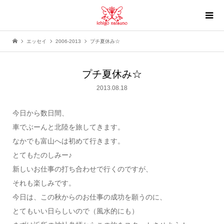
エッセイ
2006-2013
プチ夏休み☆
プチ夏休み☆
2013.08.18
今日から数日間、
車でぶーんと北陸を旅してきます。
なかでも富山へは初めて行きます。
とてもたのしみー♪
新しいお仕事の打ち合わせで行くのですが、
それも楽しみです。
今日は、この秋からのお仕事の成功を願うのに、
とてもいい日らしいので（風水的にも）