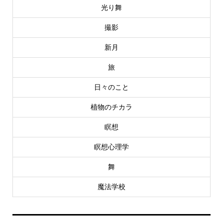
光り舞
撮影
新月
旅
日々のこと
植物のチカラ
瞑想
瞑想心理学
舞
魔法学校