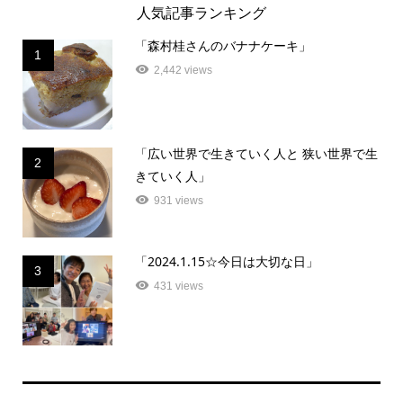
人気記事ランキング
「森村桂さんのバナナケーキ」
1
2,442 views
「広い世界で生きていく人と 狭い世界で生
2
きていく人」
931 views
「2024.1.15☆今日は大切な日」
3
431 views