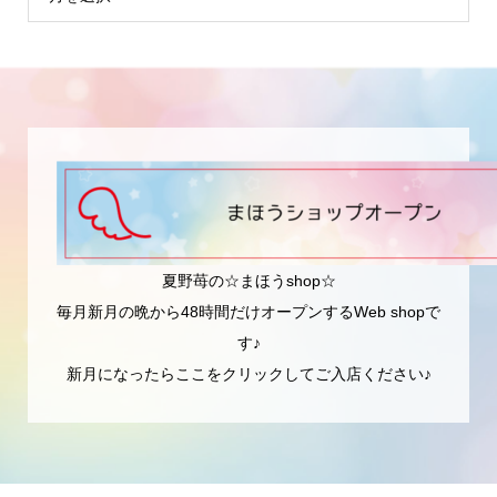
夏野苺の☆まほうshop☆
毎月新月の晩から48時間だけオープンするWeb shopで
す♪
新月になったらここをクリックしてご入店ください♪