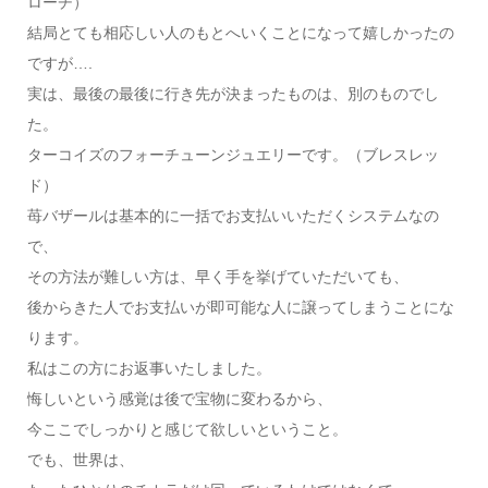
ローチ）
結局とても相応しい人のもとへいくことになって嬉しかったの
ですが….
実は、最後の最後に行き先が決まったものは、別のものでし
た。
ターコイズのフォーチューンジュエリーです。（ブレスレッ
ド）
苺バザールは基本的に一括でお支払いいただくシステムなの
で、
その方法が難しい方は、早く手を挙げていただいても、
後からきた人でお支払いが即可能な人に譲ってしまうことにな
ります。
私はこの方にお返事いたしました。
悔しいという感覚は後で宝物に変わるから、
今ここでしっかりと感じて欲しいということ。
でも、世界は、