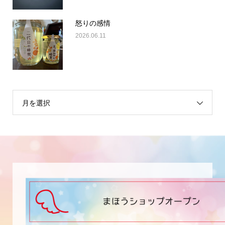
怒りの感情
2026.06.11
月を選択