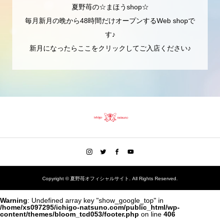
夏野苺の☆まほうshop☆
毎月新月の晩から48時間だけオープンするWeb shopで
す♪
新月になったらここをクリックしてご入店ください♪
Copyright ©
夏野苺オフィシャルサイト. All Rights Reserved.
Warning
: Undefined array key "show_google_top" in
/home/xs097295/ichigo-natsuno.com/public_html/wp-
content/themes/bloom_tcd053/footer.php
on line
406