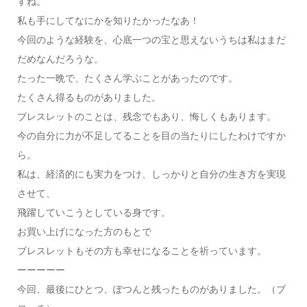
すね。
私も手にしてなにかを知りたかったなあ！
今回のような経験を、心底一つの宝と思えないうちは私はまだ
だめなんだろうな。
たった一晩で、たくさん学ぶことがあったのです。
たくさん得るものがありました。
ブレスレットのことは、残念でもあり、悔しくもあります。
今の自分に力が不足してることを目の当たりにしたわけですか
ら。
私は、経済的にも実力をつけ、しっかりと自分の生き方を実現
させて、
飛躍していこうとしている身です。
お買い上げになった方のもとで
ブレスレットもその方も幸せになることを祈っています。
ーーーーー
今回、最後にひとつ、ぽつんと残ったものがありました。（ブ