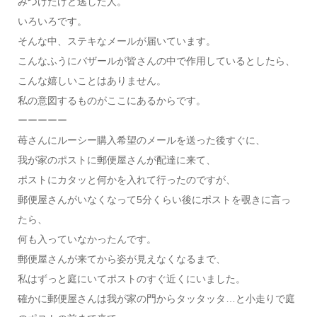
みつけたけど逃した人。
いろいろです。
そんな中、ステキなメールが届いています。
こんなふうにバザールが皆さんの中で作用しているとしたら、
こんな嬉しいことはありません。
私の意図するものがここにあるからです。
ーーーーー
苺さんにルーシー購入希望のメールを送った後すぐに、
我が家のポストに郵便屋さんが配達に来て、
ポストにカタッと何かを入れて行ったのですが、
郵便屋さんがいなくなって5分くらい後にポストを覗きに言っ
たら、
何も入っていなかったんです。
郵便屋さんが来てから姿が見えなくなるまで、
私はずっと庭にいてポストのすぐ近くにいました。
確かに郵便屋さんは我が家の門からタッタッタ…と小走りで庭