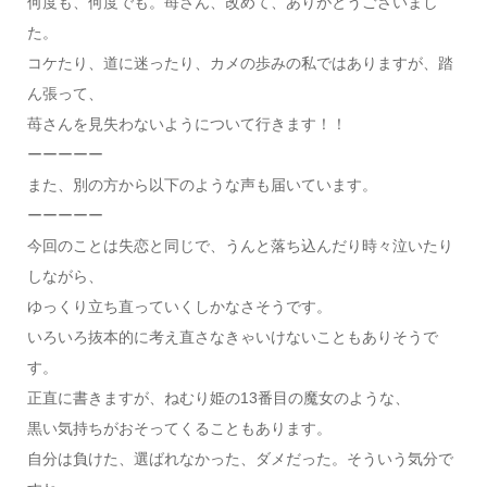
何度も、何度でも。苺さん、改めて、ありがとうございまし
た。
コケたり、道に迷ったり、カメの歩みの私ではありますが、踏
ん張って、
苺さんを見失わないようについて行きます！！
ーーーーー
また、別の方から以下のような声も届いています。
ーーーーー
今回のことは失恋と同じで、うんと落ち込んだり時々泣いたり
しながら、
ゆっくり立ち直っていくしかなさそうです。
いろいろ抜本的に考え直さなきゃいけないこともありそうで
す。
正直に書きますが、ねむり姫の13番目の魔女のような、
黒い気持ちがおそってくることもあります。
自分は負けた、選ばれなかった、ダメだった。そういう気分で