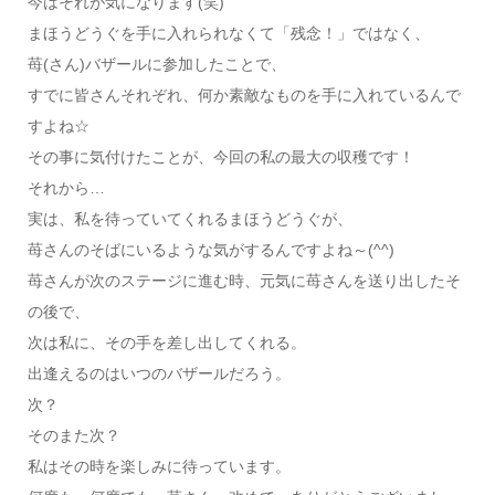
今はそれが気になります(笑)
まほうどうぐを手に入れられなくて「残念！」ではなく、
苺(さん)バザールに参加したことで、
すでに皆さんそれぞれ、何か素敵なものを手に入れているんで
すよね☆
その事に気付けたことが、今回の私の最大の収穫です！
それから…
実は、私を待っていてくれるまほうどうぐが、
苺さんのそばにいるような気がするんですよね～(^^)
苺さんが次のステージに進む時、元気に苺さんを送り出したそ
の後で、
次は私に、その手を差し出してくれる。
出逢えるのはいつのバザールだろう。
次？
そのまた次？
私はその時を楽しみに待っています。