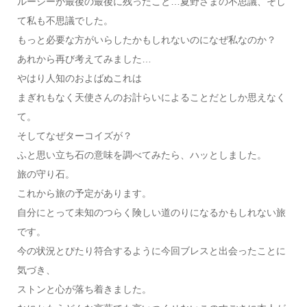
ルーシーが最後の最後に残ったこと…夏野さまの不思議、そし
て私も不思議でした。
もっと必要な方がいらしたかもしれないのになぜ私なのか？
あれから再び考えてみました…
やはり人知のおよばぬこれは
まぎれもなく天使さんのお計らいによることだとしか思えなく
て。
そしてなぜターコイズが？
ふと思い立ち石の意味を調べてみたら、ハッとしました。
旅の守り石。
これから旅の予定があります。
自分にとって未知のつらく険しい道のりになるかもしれない旅
です。
今の状況とぴたり符合するように今回ブレスと出会ったことに
気づき、
ストンと心が落ち着きました。