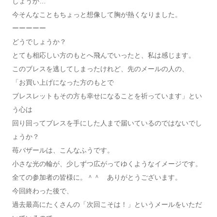
しょうか…
今そんなこともちょっと想像して胸が熱くなりました。
ーーーーー
どうでしょうか？
とても相応しい方のもとへ飛んでいったと、私は感じます。
このブレスを逃してしまったけれど、先のメールの人の、
「お買い上げになった方のもとで
ブレスレットもその方も幸せになることを祈っています」とい
う心は
回り回ってブレスを手にした人まで届いているのではないでし
ょうか？
苺バザールは、こんなふうです。
小さな光の輪が、少しずつ広がってゆくようなイメージです。
全ての参加者の皆様に。＾＾ ありがとうございます。
今回終わった後で、
過去最高にたくさんの「次回こそは！」というメールをいただ