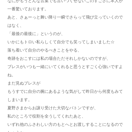
なにかもうどんな言葉でも言いつくせないこのすごさに本人が
一番驚いております。
あと、さぁーっと舞い降り一瞬でさらって飛び立っていくので
はなく、
「最後の最後に」というのが、
いかにもトロい私らしくて自分でも笑ってしまいました☆
落ち着いて自分のやるべきことをやる、
奇跡をおこすには私の場合ただそれしかないのですが、
ブレスがいつも一緒にいてくれると思うとすごく心強いですよ
ね。
まだ見ぬブレスが
もうすでに自分の腕にあるような気がして昨日から何度もみて
しまいます。
夏野さまからお譲り受けた大切なバトンですが、
私のところで役割を全うしてくれたあと、
いずれ他のふさわしい方のもとへとお渡しすることになるので