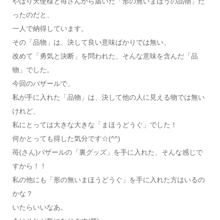
やはり天使様と苺さんから届いた「形の無いまほうの品物」だ
ったのだと、
一人で納得しています。
その「品物」は、決して良い意味ばかりでは無い、
改めて「勇気と決断」を問われた、そんな意味を含んだ「品
物」でした。
今回のバザールで、
私が手に入れた「品物」は、決して他の人に見える物では無い
けれど、
私にとっては大きな大きな「まほうどうぐ」でした！
何かとっても得した気分です☆(^^)
苺(さん)バザールの「裏グッズ」を手に入れた、そんな感じで
すから！！
私の他にも「形の無いまほうどうぐ」を手に入れた方はいるの
かな？
いたらいいなあ。