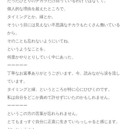
たったひとりのチカラだけ回っているわけではなくて。
個人的な理由を超えたところで、
タイミングとか。縁とか。
そういう目には見えない不思議なチカラもたくさん働いている
から。
そのことも忘れないようにいてね、
というようなことを。
何度かやりとりしていく中にあった、
ーーーーー
丁寧なお返事ありがとうございます。今、読みながら涙を流し
ています。
タイミングと縁、というところが特に心にひびくのです。
私は自分をどこか責めて許せずにいたのかもしれません。
ーーーーー
というこの方の言葉が忘れられません。
とてもまっすぐ自分に正直に生きていらっしゃると感じます。