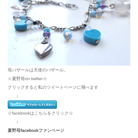
苺バザールは天使のバザール。
☆夏野苺on twitter☆
クリックすると私のツイートページに飛べます
↓
☆facebookはこちらをクリック☆
↓
夏野苺facebookファンページ