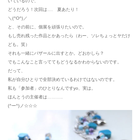
いているので、
どうだろう！次回は…. 夏あたり！
＼(^O^)／
と、その前に、個展を頑張りたいので。
もし売れ残った作品とかあったら（わー、ソレちょっとヤだけ
ども。笑）
それも一緒にバザールに出すとか。どおかしら？
でもこんなこと言っててもどうなるかわからないのです。
だって、
私が自分ひとりで全部決めているわけではないのです。
私も「参加者」のひとりなんですyo、実は。
ほんとうの主催者は………..
(^ー^)ノ☆☆☆