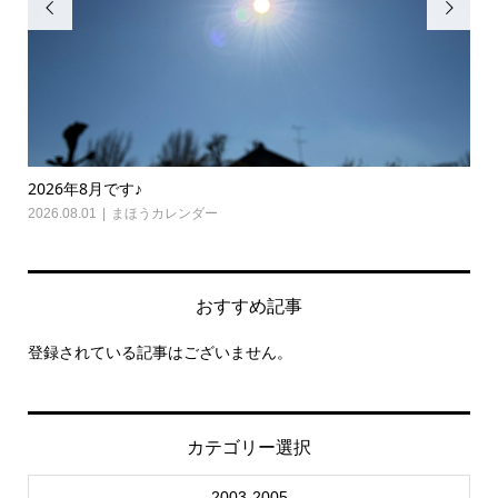


2026年8月です♪
20
2026.08.01
まほうカレンダー
202
おすすめ記事
登録されている記事はございません。
カテゴリー選択
2003-2005