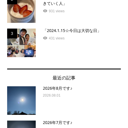
きていく人」
931 views
「2024.1.15☆今日は大切な日」
3
431 views
最近の記事
2026年8月です♪
2026.08.01
2026年7月です♪