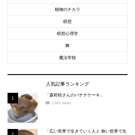
植物のチカラ
瞑想
瞑想心理学
舞
魔法学校
人気記事ランキング
「森村桂さんのバナナケーキ」
1
2,442 views
「広い世界で生きていく人と 狭い世界で生
2