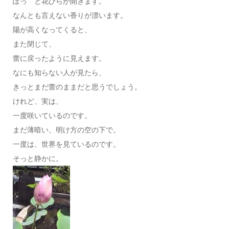
ぽっ と花びらが開きます。
なんとも言えない香りが漂います。
陽が高くなってくると、
また閉じて、
蕾に戻ったように見えます。
なにも知らない人が見たら、
きっとまだ蕾のままだと思うでしょう。
けれど、実は、
一度咲いているのです。
まだ薄暗い、明け方の空の下で。
一度は、世界を見ているのです。
そっと静かに。