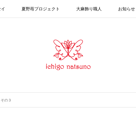
セイ
夏野苺プロジェクト
大麻飾り職人
お知らせ
 その３