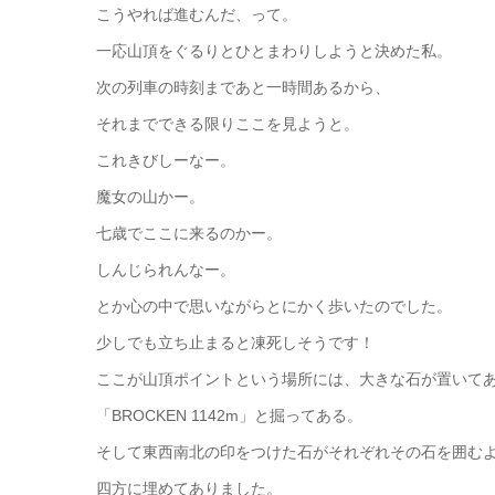
こうやれば進むんだ、って。
一応山頂をぐるりとひとまわりしようと決めた私。
次の列車の時刻まであと一時間あるから、
それまでできる限りここを見ようと。
これきびしーなー。
魔女の山かー。
七歳でここに来るのかー。
しんじられんなー。
とか心の中で思いながらとにかく歩いたのでした。
少しでも立ち止まると凍死しそうです！
ここが山頂ポイントという場所には、大きな石が置いて
「BROCKEN 1142m」と掘ってある。
そして東西南北の印をつけた石がそれぞれその石を囲む
四方に埋めてありました。