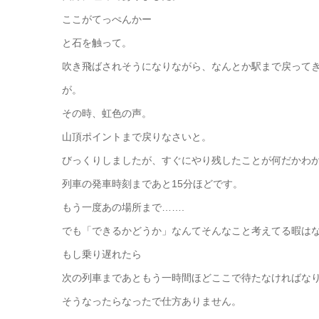
ここがてっぺんかー
と石を触って。
吹き飛ばされそうになりながら、なんとか駅まで戻って
が。
その時、虹色の声。
山頂ポイントまで戻りなさいと。
びっくりしましたが、すぐにやり残したことが何だかわ
列車の発車時刻まであと15分ほどです。
もう一度あの場所まで…….
でも「できるかどうか」なんてそんなこと考えてる暇は
もし乗り遅れたら
次の列車まであともう一時間ほどここで待たなければな
そうなったらなったで仕方ありません。