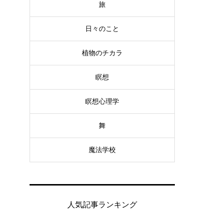
旅
日々のこと
植物のチカラ
瞑想
瞑想心理学
舞
魔法学校
人気記事ランキング