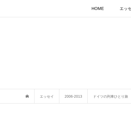
HOME
エッ
エッセイ
2006-2013
ドイツの列車ひとり旅