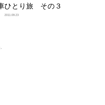
車ひとり旅 その３
2011.09.23
た。