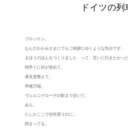
ドイツの列
ブロッケン。
なんだかかみさまにでもご挨拶にゆくような気分です。
まほうのほんをつくりました って、言いに行きたかっ
朝早くに目が覚めて。
身支度整えて。
準備万端。
ヴェルニゲローデの駅まで歩いて。
あら。
たしかここで切符買うのに。
閉まってる。