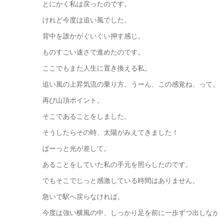
とにかく私は戻ったのです。
けれど今度は追い風でした。
背中を誰かがぐいぐい押す感じ。
ものすごい速さで進めたのです。
ここでもまた人生に置き換える私。
追い風の上昇気流の乗り方。うーん、この感覚ね、って
再び山頂ポイント。
そこであることをしました。
そうしたらその時、太陽がみえてきました！
ぱーっと光が差して。
あることをしていた私の手元を照らしたのです。
でもそこでじっと感激している時間はありません。
急いで駅へ戻らなければ。
今度は強い横風の中、しっかり足を前に一歩ずつ出しな