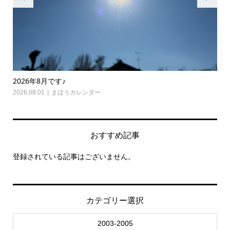
です♪
2026年7月です♪
まほうカレンダー
2026.07.01
まほうカ
おすすめ記事
登録されている記事はございません。
カテゴリー選択
2003-2005