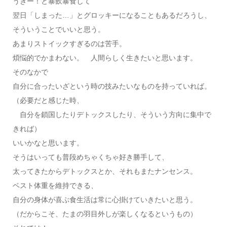
うきー！と暴飲暴食して
翌日「しまった…」とグロッキーになることもあるだろうし、
そういうことでいいと思う。
あまりストイックすぎるのは苦手。
煩悩的でかまわない。 人間らしく生きたいと思います。
そのなかで
自分に合ったいざという時の技みたいなものを持っていれば。
（必要だと感じた時、
自分を鎖国したりデトックスしたり、そういう方向に集中で
きれば）
いいかなと思います。
そうはいっても普段めちゃくちゃ好き勝手して、
太ってきたからデトックスとか、それもまたナンセンス。
ベスト体重を維持できる、
自分の身体が喜ぶ食生活は常に心掛けていきたいと思う。
（だからこそ、たまの羽目外しが楽しくなるというもの）