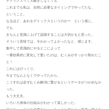
デトックスって大騒ぎしなくても、
これまでも私は、自然に必要なタイミングでやってたな、
ということ。
なるほど、あれをデトックスというのかー という感じ。
でも
きちんと意識に上げて認識することは大切かもと思った。
そういう意味では、今わかってよかったなと、感じます。
集中して意識的にやるとこによって
一番効果的に変化して驚いたのは、むくみがすっかり取れたこ
と！
これにはびっくり。
今までなんとなくでやってたから、
こうすれば必ずむくみ解消に繋がるというデータがつかめなか
った。
もう大丈夫。
いろいろ身体の仕組みがわかって楽しかった。