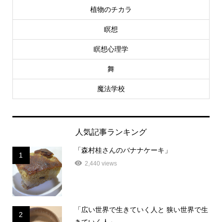
植物のチカラ
瞑想
瞑想心理学
舞
魔法学校
人気記事ランキング
「森村桂さんのバナナケーキ」
1
2,440 views
「広い世界で生きていく人と 狭い世界で生
2
きていく人」