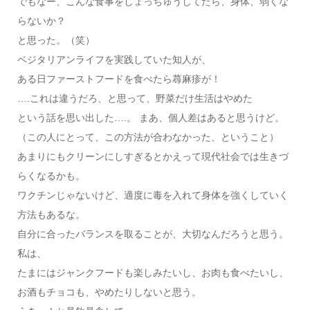
でもなー、こんな食事をしょっちゅうしてたら、身体、弱くな
らないか？
と思った。（笑）
ベジタリアンライフを実践していた知人が、
ある日ファーストフードを食べたら蕁麻疹が！
….これは違うだろ、と思って、野菜だけ生活はやめた
という話を思い出した….。 まあ、個人差はあると思うけど。
（この人にとって、この方法が合わなかった、ということ）
あまりにもクリーンにしすぎるとかえって現代社会では生きづ
らくなるかも。
ワクチンじゃないけど、適度に毒を入れて身体を強くしていく
方法もあるな。
自分に合ったバランスを取ることが、大切なんだろうと思う。
私は、
たまにはジャンクフードも楽しみたいし、お肉も食べたいし、
お酒もチョコも、やめたりしないと思う。