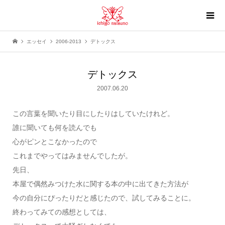
エッセイ
2006-2013
デトックス
デトックス
2007.06.20
この言葉を聞いたり目にしたりはしていたけれど。
誰に聞いても何を読んでも
心がピンとこなかったので
これまでやってはみませんでしたが。
先日、
本屋で偶然みつけた水に関する本の中に出てきた方法が
今の自分にぴったりだと感じたので、試してみることに。
終わってみての感想としては、