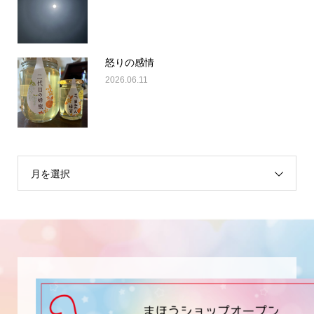
怒りの感情
2026.06.11
月を選択