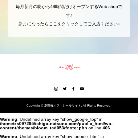
毎月新月の晩から48時間だけオープンするWeb shopで
す♪
新月になったらここをクリックしてご入店ください♪
Copyright ©
夏野苺オフィシャルサイト. All Rights Reserved.
Warning
: Undefined array key "show_google_top" in
/home/xs097295/ichigo-natsuno.com/public_html/wp-
content/themes/bloom_tcd053/footer.php
on line
406
Warning
: Undefined array key "show_google_btm" in