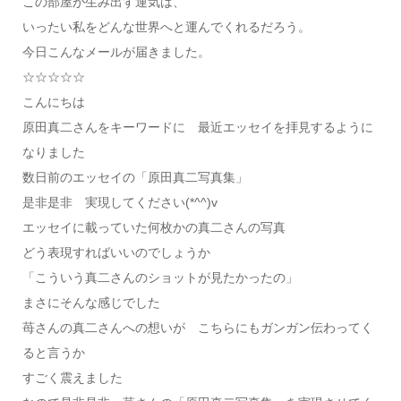
この部屋が生み出す運気は、
いったい私をどんな世界へと運んでくれるだろう。
今日こんなメールが届きました。
☆☆☆☆☆
こんにちは
原田真二さんをキーワードに 最近エッセイを拝見するように
なりました
数日前のエッセイの「原田真二写真集」
是非是非 実現してください(*^^)v
エッセイに載っていた何枚かの真二さんの写真
どう表現すればいいのでしょうか
「こういう真二さんのショットが見たかったの」
まさにそんな感じでした
苺さんの真二さんへの想いが こちらにもガンガン伝わってく
ると言うか
すごく震えました