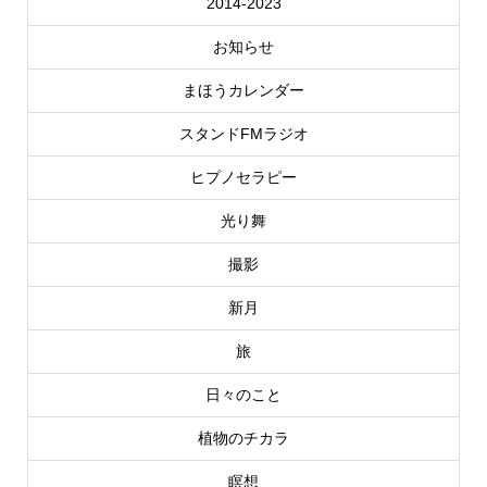
2014-2023
お知らせ
まほうカレンダー
スタンドFMラジオ
ヒプノセラピー
光り舞
撮影
新月
旅
日々のこと
植物のチカラ
瞑想