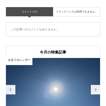
コメント ( 0 )
トラックバックは利用できません。
この記事へのコメントはありません。
今月の特集記事
まほうカレンダー
ま

