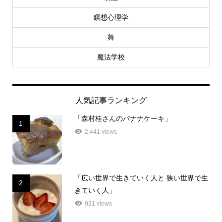
瞑想心理学
舞
魔法学校
人気記事ランキング
「森村桂さんのバナナケーキ」
1
2,441 views
「広い世界で生きていく人と 狭い世界で生
2
きていく人」
931 views