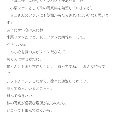
「真二様」はかなりインパクトがありました。
小栗ファンとして彼の写真集を熱望していますが、
真二さんのファンにも朗報がもたらされればいいなと思いま
す」
あったかい心の人だね。
小栗ファンだけど、真二ファンに朗報を って。
やさしいね。
こんな心を持つ人がファンだなんて。
旬くんは幸せ者だね。
旬くんともまた本作りたい。 待っててね。 みんな待って
て。
シフトチェンジしながら、徐々に加速してゆくよ。
待ってる人がいるところへ。
飛んでゆきたい。
私の写真が必要な場所があるのなら。
どこへでも飛んでゆくから。