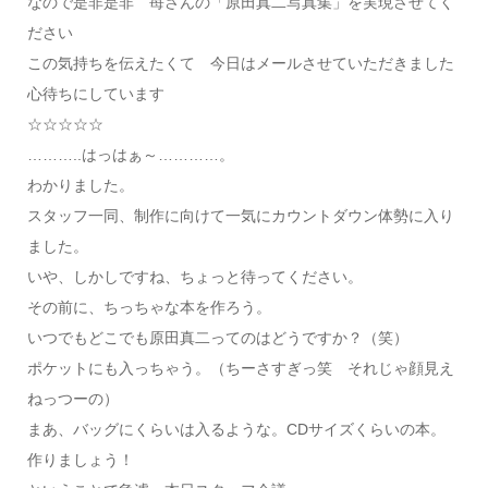
なので是非是非 苺さんの「原田真二写真集」を実現させてく
ださい
この気持ちを伝えたくて 今日はメールさせていただきました
心待ちにしています
☆☆☆☆☆
………..はっはぁ～…………。
わかりました。
スタッフ一同、制作に向けて一気にカウントダウン体勢に入り
ました。
いや、しかしですね、ちょっと待ってください。
その前に、ちっちゃな本を作ろう。
いつでもどこでも原田真二ってのはどうですか？（笑）
ポケットにも入っちゃう。（ちーさすぎっ笑 それじゃ顔見え
ねっつーの）
まあ、バッグにくらいは入るような。CDサイズくらいの本。
作りましょう！