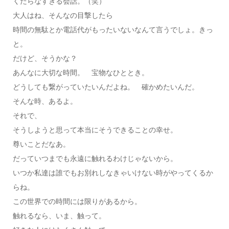
くだらなすぎる会話。（笑）
大人はね、そんなの目撃したら
時間の無駄とか電話代がもったいないなんて言うでしょ。きっ
と。
だけど、そうかな？
あんなに大切な時間。 宝物なひととき。
どうしても繋がっていたいんだよね。 確かめたいんだ。
そんな時、あるよ。
それで、
そうしようと思って本当にそうできることの幸せ。
尊いことだなあ。
だっていつまでも永遠に触れるわけじゃないから。
いつか私達は誰でもお別れしなきゃいけない時がやってくるか
らね。
この世界での時間には限りがあるから。
触れるなら、いま、触って。