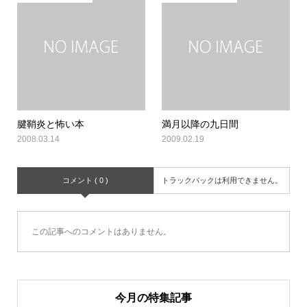
腱鞘炎と怖い本
満月以降の九日間
2008.03.14
2009.02.19
コメント ( 0 )
トラックバックは利用できません。
この記事へのコメントはありません。
今月の特集記事