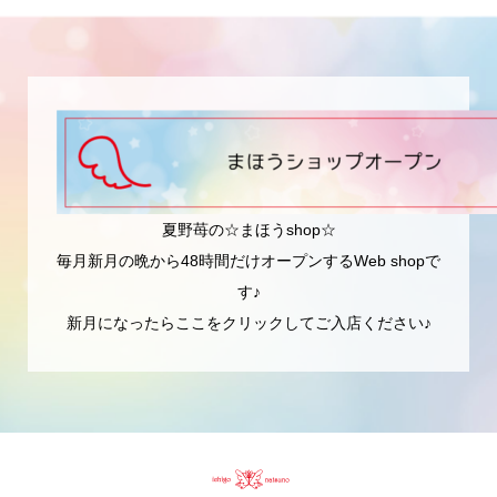
夏野苺の☆まほうshop☆
毎月新月の晩から48時間だけオープンするWeb shopで
す♪
新月になったらここをクリックしてご入店ください♪