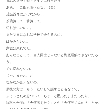
電話の途中で時々トイレに行ったり、
ああ、…ご飯も食べたな。（笑）
受話器耳にかけながら、
茶碗持って、箸持って。
切ればいいのに。
また明日になれば学校で会えるのに。
ばかみたいね。
家族は呆れてた。
あんなことって、当人同士じゃないと到底理解できないだろ
う。
でも切れないの。
じゃ、またね、が
なかなか言えないの。
最後の方は、もう、たいして話すこともなくて、
ふぅっとため息ついて、ちょっと黙ったままだったり、
沈黙の合間に「今何考えた？」とか「今何見てんの？」とか。