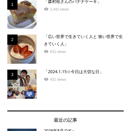
「森村桂さんのバナナケーキ」
1
2,442 views
「広い世界で生きていく人と 狭い世界で生
2
きていく人」
931 views
「2024.1.15☆今日は大切な日」
3
431 views
最近の記事
2026年8月です♪