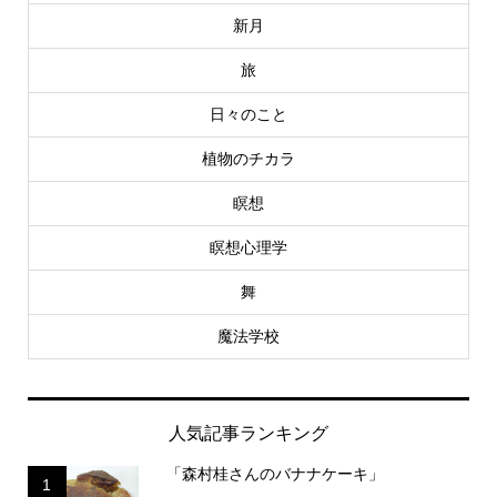
新月
旅
日々のこと
植物のチカラ
瞑想
瞑想心理学
舞
魔法学校
人気記事ランキング
「森村桂さんのバナナケーキ」
1