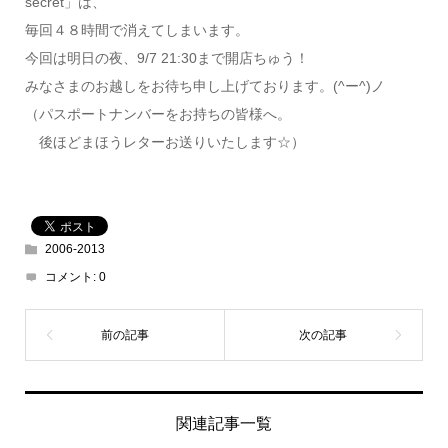
secret」は、
毎回４８時間で消えてしまいます。
今回は明日の夜、9/7 21:30まで開店ちゅう！
みなさまのお越しをお待ち申し上げております。(^ー^)ノ
（パスポートナンバーをお持ちの皆様へ。
後ほどまほうレターお送りいたします☆）
2006-2013
コメント:
0
関連記事一覧