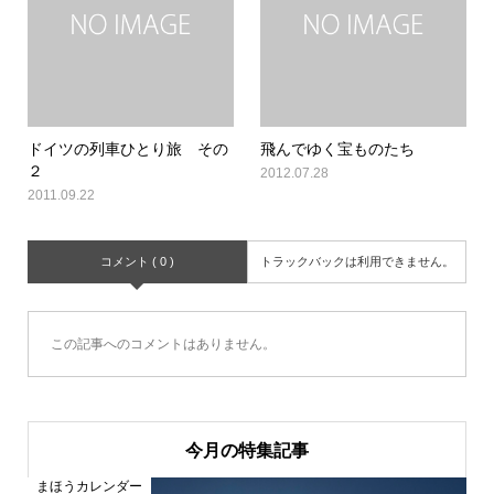
ドイツの列車ひとり旅 その
飛んでゆく宝ものたち
２
2012.07.28
2011.09.22
コメント ( 0 )
トラックバックは利用できません。
この記事へのコメントはありません。
今月の特集記事
まほうカレンダー
ま