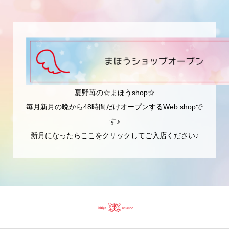
夏野苺の☆まほうshop☆
毎月新月の晩から48時間だけオープンするWeb shopで
す♪
新月になったらここをクリックしてご入店ください♪