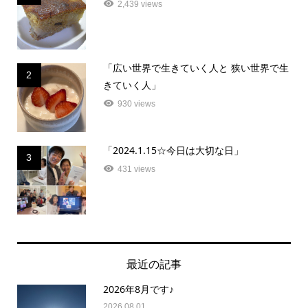
2,439 views
「広い世界で生きていく人と 狭い世界で生
2
きていく人」
930 views
「2024.1.15☆今日は大切な日」
3
431 views
最近の記事
2026年8月です♪
2026.08.01