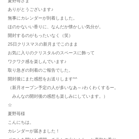
夏野苺さま
ありがとうございます♪
無事にカレンダーが到着しました。
ほのかないい香りに、なんだか懐かしい気分が。
開封するのがもったいなく（笑）
25日クリスマスの新月までこのまま
お気に入りのクリスタルのスペースに飾って
ワクワク感を楽しんでいます♪
取り急ぎの到着のご報告でした。
開封後にまた感想をお送りします^^
（新月オープン予定の人が多いなあ～♪わくわくするー。
みんなの開封後の感想も楽しみにしています。）
☆
夏野苺様
こんにちは。
カレンダーが届きました！