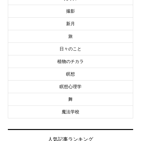
撮影
新月
旅
日々のこと
植物のチカラ
瞑想
瞑想心理学
舞
魔法学校
人気記事ランキング