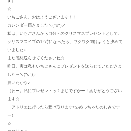
す）
☆
いちごさん、おはようございます！！
カレンダー届きました＼(^o^)／
私は、いちごさんから自分へのクリスマスプレゼントとして、
クリスマスイブの12時になったら、ワクワク開けようと決めて
いました♪
また感想送らせてくださいね☆
昨日、実は私もいちごさんにプレゼントを送らせていただきま
した～＼(^o^)／
届いたかな♪
（わー。私にプレゼントっ？まじですかー！ありがとうござい
ます☆
アトリエに行ったら受け取りますね♪めっちゃたのしみです
ー）
☆