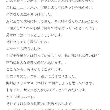
ポストを開けた瞬間、チラシの山とふわっと素敵な香り。
これは……！と思い、宝探しのようにチラシを掻き分け、
その香りの主を見つけました。
お部屋まで大切に持って帰り、今は時々香りを楽しみながら
一輪挿しのバラのお隣で開封の時を待っているところです。
見かけてはニコッとしてしまいます。
それだけでもう魔法ですね。
エッセイも読みました。
全て手作業だとは伺っていましたが、数が多ければ多いほど
本当に膨大な作業なのだと思います。。
こころから、ありがとうございます。
そのうちのひとつを、確かに受け取りました。
開封はクリスマス（25日）の朝にしようと思っています。
ドキドキ、サンタさんからのプレゼントみたいです。
とても楽しみです。
それでは取り急ぎ到着のご報告とお礼まで。