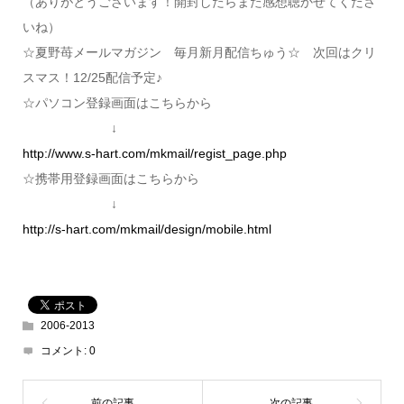
（ありがとうございます！開封したらまた感想聴かせてくださ
いね）
☆夏野苺メールマガジン 毎月新月配信ちゅう☆ 次回はクリ
スマス！12/25配信予定♪
☆パソコン登録画面はこちらから
↓
http://www.s-hart.com/mkmail/regist_page.php
☆携帯用登録画面はこちらから
↓
http://s-hart.com/mkmail/design/mobile.html
2006-2013
コメント:
0