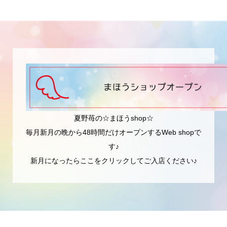
夏野苺の☆まほうshop☆
毎月新月の晩から48時間だけオープンするWeb shopで
す♪
新月になったらここをクリックしてご入店ください♪