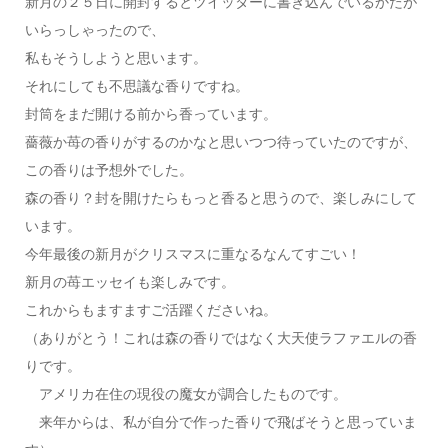
新月の２５日に開封するとツイッターに書き込んでいるかたが
いらっしゃったので、
私もそうしようと思います。
それにしても不思議な香りですね。
封筒をまだ開ける前から香っています。
薔薇か苺の香りがするのかなと思いつつ待っていたのですが、
この香りは予想外でした。
森の香り？封を開けたらもっと香ると思うので、楽しみにして
います。
今年最後の新月がクリスマスに重なるなんてすごい！
新月の苺エッセイも楽しみです。
これからもますますご活躍くださいね。
（ありがとう！これは森の香りではなく大天使ラファエルの香
りです。
アメリカ在住の現役の魔女が調合したものです。
来年からは、私が自分で作った香りで飛ばそうと思っていま