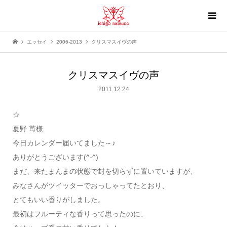
エッセイ
2006-2013
クリスマスイヴの声
クリスマスイヴの声
2011.12.24
☆
夏野 苺様
今日カレンダー届いてました～♪
ありがとうございます(^-^)
まだ、来たまんまの状態で封を切らずに置いていますが、
みなさんがツイッターでおっしゃってたとおり、
とてもいい香りがしました。
最初はフルーティな香りって思ったのに、