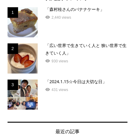
「森村桂さんのバナナケーキ」
1
2,440 views
「広い世界で生きていく人と 狭い世界で生
2
きていく人」
930 views
「2024.1.15☆今日は大切な日」
3
431 views
最近の記事