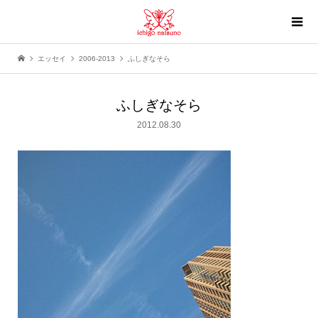
エッセイ
2006-2013
ふしぎなそら
ふしぎなそら
2012.08.30