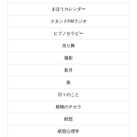
まほうカレンダー
スタンドFMラジオ
ヒプノセラピー
光り舞
撮影
新月
旅
日々のこと
植物のチカラ
瞑想
瞑想心理学