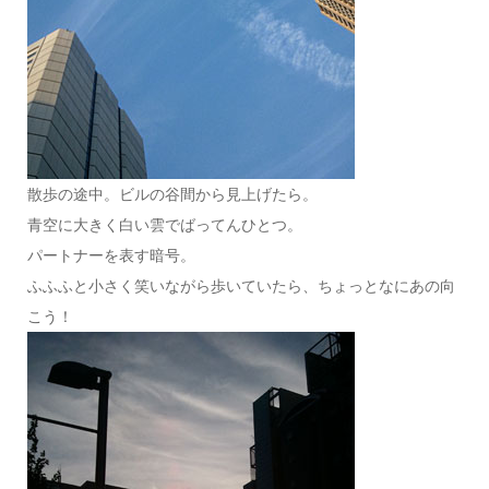
散歩の途中。ビルの谷間から見上げたら。
青空に大きく白い雲でばってんひとつ。
パートナーを表す暗号。
ふふふと小さく笑いながら歩いていたら、ちょっとなにあの向
こう！