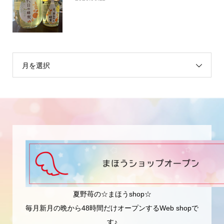
月を選択
夏野苺の☆まほうshop☆
毎月新月の晩から48時間だけオープンするWeb shopで
す♪