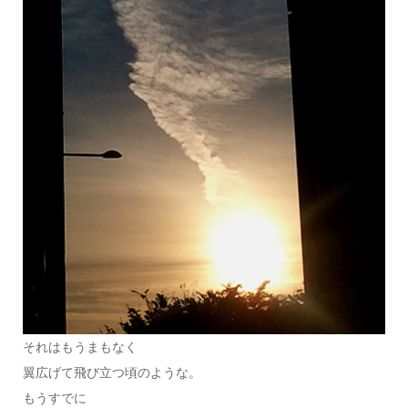
それはもうまもなく
翼広げて飛び立つ頃のような。
もうすでに