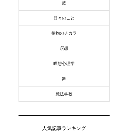
旅
日々のこと
植物のチカラ
瞑想
瞑想心理学
舞
魔法学校
人気記事ランキング