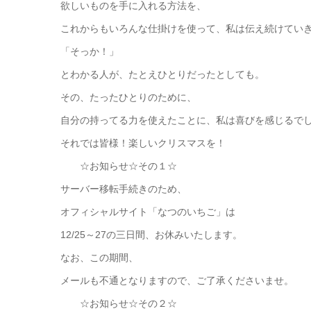
欲しいものを手に入れる方法を、
これからもいろんな仕掛けを使って、私は伝え続けてい
「そっか！」
とわかる人が、たとえひとりだったとしても。
その、たったひとりのために、
自分の持ってる力を使えたことに、私は喜びを感じるで
それでは皆様！楽しいクリスマスを！
☆お知らせ☆その１☆
サーバー移転手続きのため、
オフィシャルサイト「なつのいちご」は
12/25～27の三日間、お休みいたします。
なお、この期間、
メールも不通となりますので、ご了承くださいませ。
☆お知らせ☆その２☆