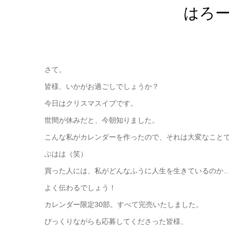
はろ
さて。
皆様、いかがお過ごしでしょうか？
今日はクリスマスイブです。
世間が休みだと、今朝知りました。
こんな私がカレンダーを作ったので、それは大変なこと
ぶはは（笑）
買った人には、私がどんなふうに人生を生きているのか
よく伝わるでしょう！
カレンダー限定30部。すべて完売いたしました。
びっくりながらも応募してくださった皆様、