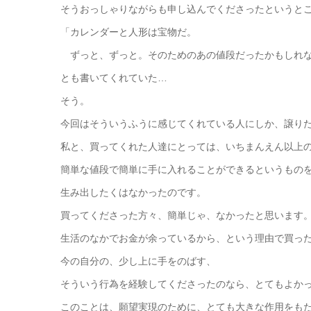
そうおっしゃりながらも申し込んでくださったというと
「カレンダーと人形は宝物だ。
ずっと、ずっと。そのためのあの値段だったかもしれ
とも書いてくれていた…
そう。
今回はそういうふうに感じてくれている人にしか、譲り
私と、買ってくれた人達にとっては、いちまんえん以上
簡単な値段で簡単に手に入れることができるというもの
生み出したくはなかったのです。
買ってくださった方々、簡単じゃ、なかったと思います
生活のなかでお金が余っているから、という理由で買っ
今の自分の、少し上に手をのばす、
そういう行為を経験してくださったのなら、とてもよか
このことは、願望実現のために、とても大きな作用をも