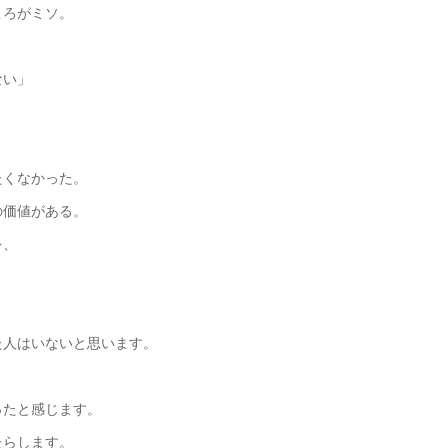
ころがミソ。
ない」
たくなかった。
の価値がある。
を、
。
た人はいないと思います。
ったと感じます。
たらします。