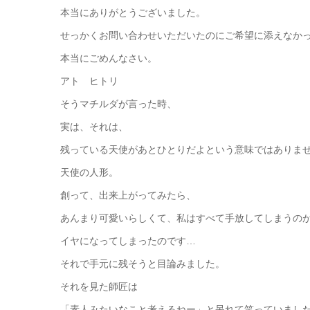
本当にありがとうございました。
せっかくお問い合わせいただいたのにご希望に添えなか
本当にごめんなさい。
アト ヒトリ
そうマチルダが言った時、
実は、それは、
残っている天使があとひとりだよという意味ではありま
天使の人形。
創って、出来上がってみたら、
あんまり可愛いらしくて、私はすべて手放してしまうの
イヤになってしまったのです…
それで手元に残そうと目論みました。
それを見た師匠は
「素人みたいなこと考えるねー」と呆れて笑っていまし