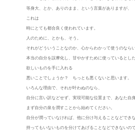
等身大、とか、ありのまま、という言葉がありますが、
これは
時にとても都合良く使われています。
人のために、とかも、そう。
それがどういうことなのか、心からわかって使うのなら
本当の自分を誤摩化し、甘やかすために使っているとし
欲しいものを手に入れる
悪いことでしょうか？ ちっとも悪くないと思います。
いろんな理由で、それが叶わぬのなら、
自分に言い訳などせず、実現可能な位置まで、あなた自
まず自分の泉を潤すことから始めてください。
自分が潤っていなければ、他に分け与えることなどでき
持ってもいないものを分けてあげることなどできないの