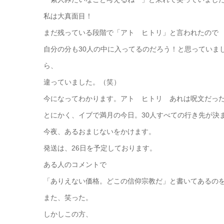
私は大真面目！
まだ残っている段階で「アト ヒトリ」と言われたので
自分の分も30人の中に入ってるのだろう！と思っていま
ら、
違っていました。（笑）
今になってわかります。アト ヒトリ あれは呪文だっ
とにかく、イブで満月の今日。30人すべての行き先が決
今夜、あるおまじないをかけます。
発送は、26日を予定しております。
ある人のコメントで
「ありえない価格。どこの信仰宗教だ」と書いてあるの
また、笑った。
しかしこの方、