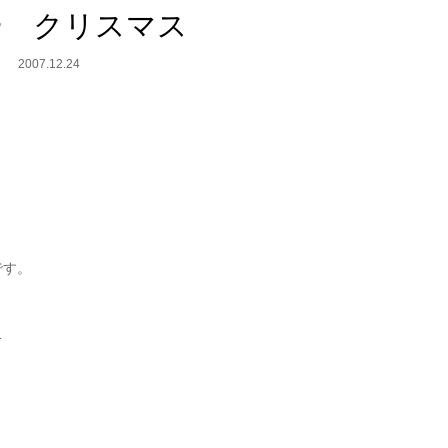
ー クリスマス
2007.12.24
です。
…