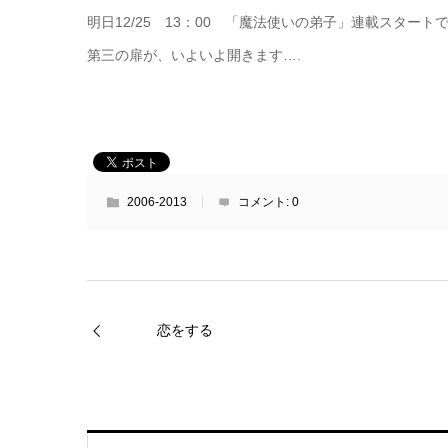
明日12/25 13：00 「魔法使いの弟子」連載スタート
第三の扉が、いよいよ開きます….
2006-2013
コメント:
0
恋をする