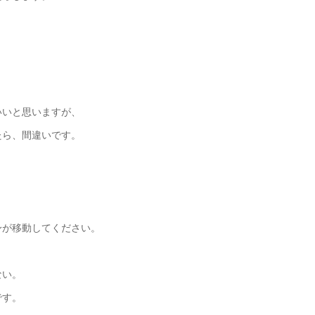
いいと思いますが、
たら、間違いです。
身が移動してください。
ない。
です。