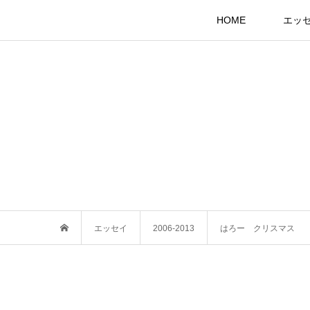
HOME
エッ
エッセイ
2006-2013
はろー クリスマス