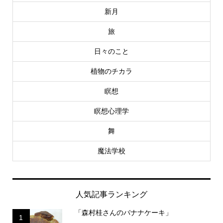
新月
旅
日々のこと
植物のチカラ
瞑想
瞑想心理学
舞
魔法学校
人気記事ランキング
「森村桂さんのバナナケーキ」
1