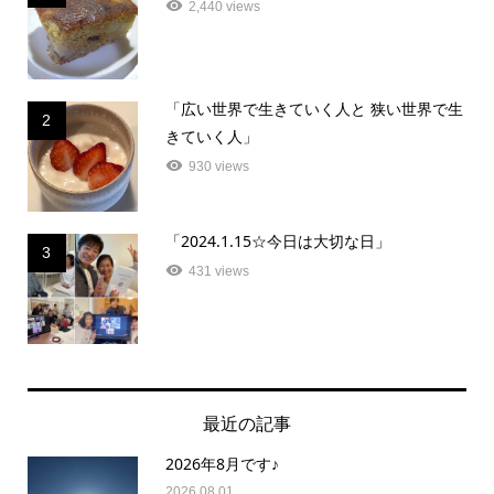
2,440 views
「広い世界で生きていく人と 狭い世界で生
2
きていく人」
930 views
「2024.1.15☆今日は大切な日」
3
431 views
最近の記事
2026年8月です♪
2026.08.01