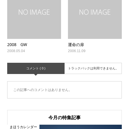
2008 GW
運命の扉
2008.05.04
2006.11.09
コメント ( 0 )
トラックバックは利用できません。
この記事へのコメントはありません。
今月の特集記事
まほうカレンダー
ま