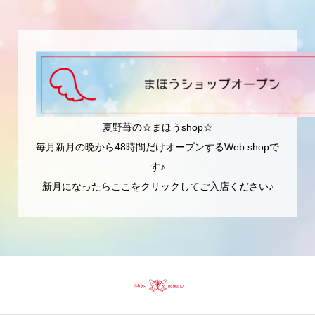
夏野苺の☆まほうshop☆
毎月新月の晩から48時間だけオープンするWeb shopで
す♪
新月になったらここをクリックしてご入店ください♪