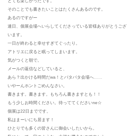
とても楽しかったです。
そのことでも書きたいことはたくさんあるのです。
あるのですがー
連日、個展会場へいらしてくださっている皆様ありがとうござ
います。
一日が終わると幸せすぎてぐったり。
アトリエに戻ると眠ってしまいます。
気がつくと朝で。
メールの返信などしていると、
あら？出かける時間だwa！とバタバタ会場へ……
いやーんホントごめんなさい。
書きます。書きます。もちろん書きますとも！！
もう少しお時間ください。待っててくださいne☆
個展は22日までです。
私はまーいにち居ます！
ひとりでも多くの皆さんに御会いしたいから。