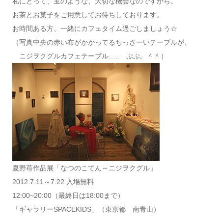
私にとって、宝のような、大切な機会なのですから。
お茶とお菓子をご用意してお待ちしております。
お時間ある方、一緒にカフェタイム過ごしましょう☆
（写真中央の赤い布がかかってるちっさーいテーブルが、
ニジヲクグルカフェテーブル….. ぷぷ。＾＾）
夏野苺作品展「なつのこてん～ニジヲクグル」
2012.7.11～7.22 入場無料
12:00~20:00（最終日は18:00まで）
「ギャラリーSPACEKIDS」（東京都 南青山）